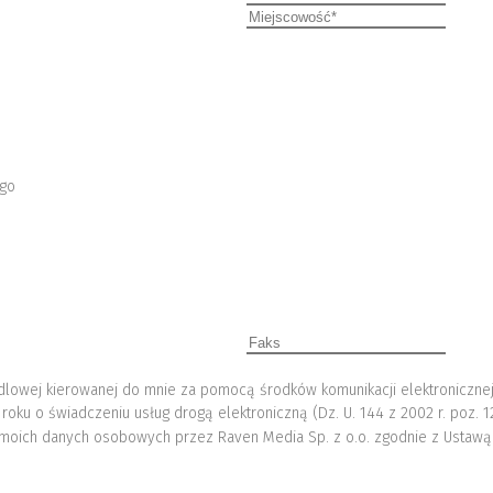
ego
lowej kierowanej do mnie za pomocą środków komunikacji elektronicznej
 roku o świadczeniu usług drogą elektroniczną (Dz. U. 144 z 2002 r. poz. 
moich danych osobowych przez Raven Media Sp. z o.o. zgodnie z Ustawą 