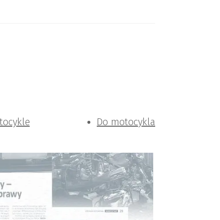
tocykle
Do motocykla