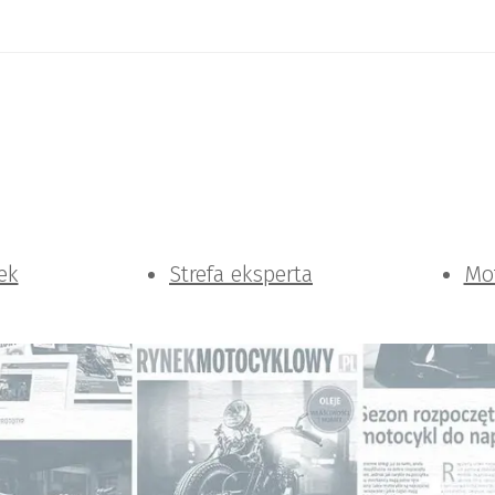
ek
Strefa eksperta
Mo