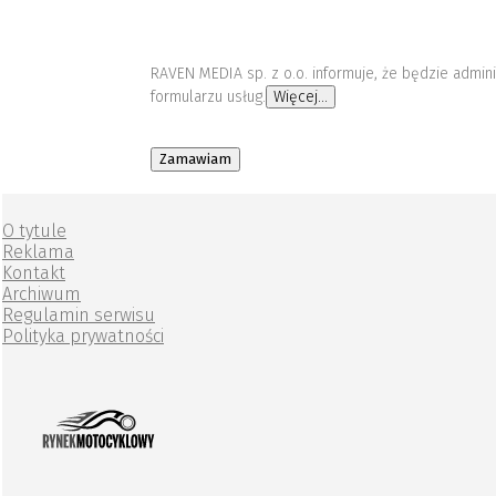
RAVEN MEDIA sp. z o.o. informuje, że będzie admi
formularzu usług.
Więcej...
Zamawiam
O tytule
Reklama
Kontakt
Archiwum
Regulamin serwisu
Polityka prywatności