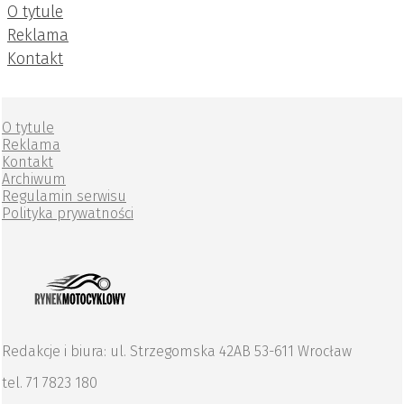
O tytule
Reklama
Kontakt
O tytule
Reklama
Kontakt
Archiwum
Regulamin serwisu
Polityka prywatności
Redakcje i biura: ul. Strzegomska 42AB 53-611 Wrocław
tel. 71 7823 180