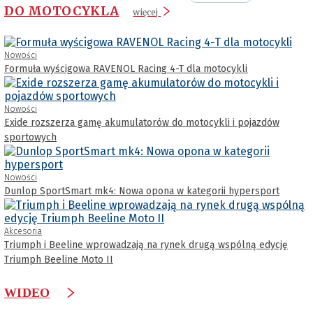
DO MOTOCYKLA
więcej
Nowości
Formuła wyścigowa RAVENOL Racing 4-T dla motocykli
Nowości
Exide rozszerza gamę akumulatorów do motocykli i pojazdów
sportowych
Nowości
Dunlop SportSmart mk4: Nowa opona w kategorii hypersport
Akcesoria
Triumph i Beeline wprowadzają na rynek drugą wspólną edycję
Triumph Beeline Moto II
WIDEO