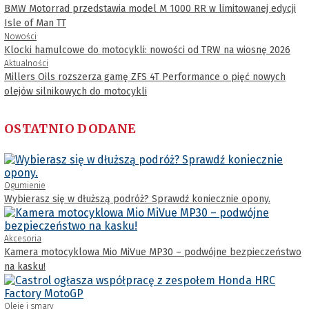
BMW Motorrad przedstawia model M 1000 RR w limitowanej edycji
Isle of Man TT
Nowości
Klocki hamulcowe do motocykli: nowości od TRW na wiosnę 2026
Aktualności
Millers Oils rozszerza gamę ZFS 4T Performance o pięć nowych
olejów silnikowych do motocykli
OSTATNIO DODANE
Ogumienie
Wybierasz się w dłuższą podróż? Sprawdź koniecznie opony.
Akcesoria
Kamera motocyklowa Mio MiVue MP30 – podwójne bezpieczeństwo
na kasku!
Oleje i smary