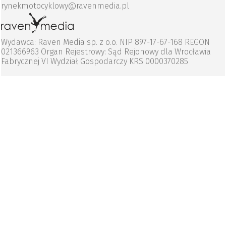
rynekmotocyklowy@ravenmedia.pl
Wydawca: Raven Media sp. z o.o. NIP 897-17-67-168 REGON
021366963 Organ Rejestrowy: Sąd Rejonowy dla Wrocławia
Fabrycznej VI Wydział Gospodarczy KRS 0000370285