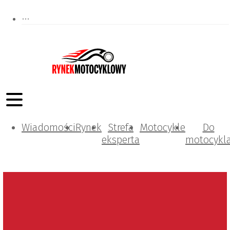
Wiadomości
Rynek
Strefa
Motocykle
Do
eksperta
motocykl