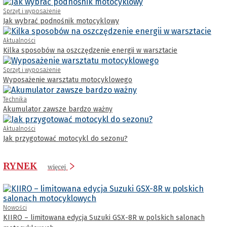
Sprzęt i wyposażenie
Jak wybrać podnośnik motocyklowy
Aktualności
Kilka sposobów na oszczędzenie energii w warsztacie
Sprzęt i wyposażenie
Wyposażenie warsztatu motocyklowego
Technika
Akumulator zawsze bardzo ważny
Aktualności
Jak przygotować motocykl do sezonu?
RYNEK
więcej
Nowości
KIIRO – limitowana edycja Suzuki GSX-8R w polskich salonach