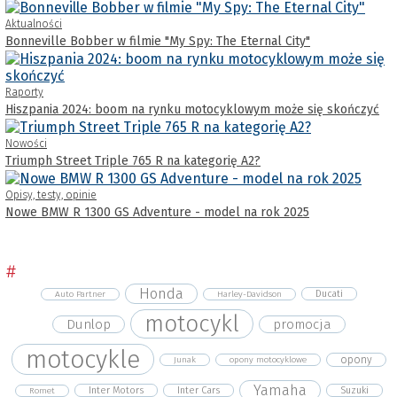
Aktualności
Bonneville Bobber w filmie "My Spy: The Eternal City"
Raporty
Hiszpania 2024: boom na rynku motocyklowym może się skończyć
Nowości
Triumph Street Triple 765 R na kategorię A2?
Opisy, testy, opinie
Nowe BMW R 1300 GS Adventure - model na rok 2025
#
Honda
Ducati
Auto Partner
Harley-Davidson
motocykl
Dunlop
promocja
motocykle
opony
Junak
opony motocyklowe
Yamaha
Inter Motors
Inter Cars
Suzuki
Romet