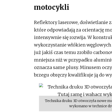
motocykli
Reflektory laserowe, doświetlanie 
które odpowiadają za orientację mot
intensywnie się rozwija. W konstr
wykorzystanie włókien węglowych –
już jakiś czas temu zrobiło carbon
mniejsza niż w przypadku alumini
oznacza same plusy. Minusem oczyw
brzegu obręczy kwalifikuje ją do wy
Technika druku 3D otworzyła nowe mo
wykonano w technice dr