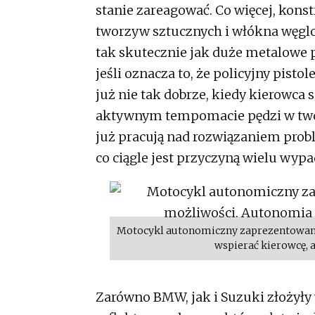
stanie zareagować. Co więcej, kons
tworzyw sztucznych i włókna węglow
tak skutecznie jak duże metalowe 
jeśli oznacza to, że policyjny pisto
już nie tak dobrze, kiedy kierow
aktywnym tempomacie pędzi w two
już pracują nad rozwiązaniem pro
co ciągle jest przyczyną wielu w
Motocykl autonomiczny zaprezentowany
wspierać kierowcę, 
Zarówno BMW, jak i Suzuki złożył