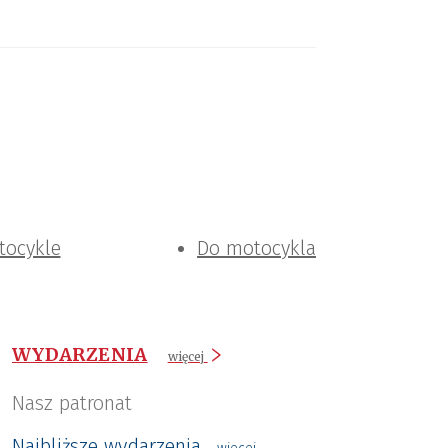
tocykle
Do motocykla
WYDARZENIA
więcej
Nasz patronat
Najbliższe wydarzenia