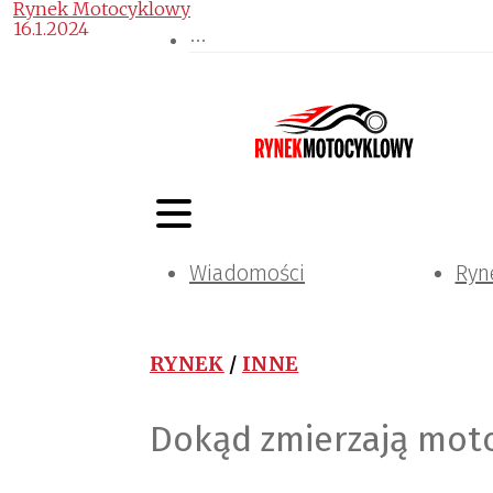
Rynek Motocyklowy
16.1.2024
Wiadomości
Ryn
RYNEK
/
INNE
Dokąd zmierzają mot