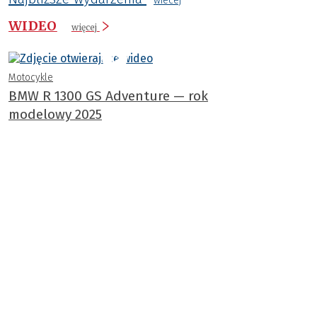
wiecej
WIDEO
więcej
Motocykle
BMW R 1300 GS Adventure — rok
modelowy 2025