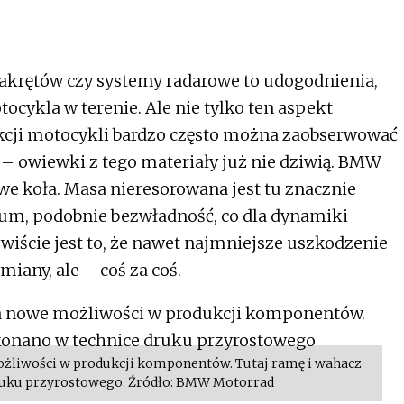
zakrętów czy systemy radarowe to udogodnienia,
ocykla w terenie. Ale nie tylko ten aspekt
ukcji motocykli bardzo często można zaobserwować
 owiewki z tego materiały już nie dziwią. BMW
owe koła. Masa nieresorowana jest tu znacznie
um, podobnie bezwładność, co dla dynamiki
iście jest to, że nawet najmniejsze uszkodzenie
miany, ale – coś za coś.
żliwości w produkcji komponentów. Tutaj ramę i wahacz
uku przyrostowego. Źródło: BMW Motorrad