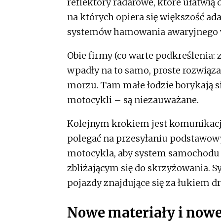
reflektory radarowe, które ułatw
na których opiera się większość 
systemów hamowania awaryjnego 
Obie firmy (co warte podkreślenia:
wpadły na to samo, proste rozwiązan
morzu. Tam małe łodzie borykają 
motocykli – są niezauważane.
Kolejnym krokiem jest komunikacja
polegać na przesyłaniu podstawowy
motocykla, aby system samochodu 
zbliżającym się do skrzyżowania. 
pojazdy znajdujące się za łukiem dr
Nowe materiały i nowe