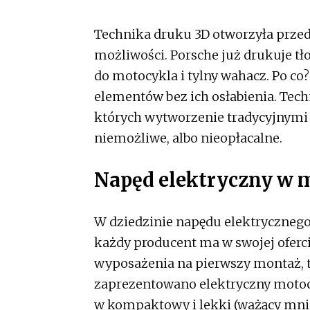
Technika druku 3D otworzyła przed
możliwości. Porsche już drukuje tł
do motocykla i tylny wahacz. Po co?
elementów bez ich osłabienia. Tech
których wytworzenie tradycyjnymi 
niemożliwe, albo nieopłacalne.
Napęd elektryczny w 
W dziedzinie napędu elektrycznego
każdy producent ma w swojej oferci
wyposażenia na pierwszy montaż, t
zaprezentowano elektryczny motoc
w kompaktowy i lekki (ważący mnie