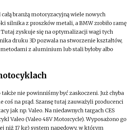
 całą branżą motoryzacyjną wiele nowych
oki silnika z proszków metali, a BMW zrobiło ramę
 Tutaj zyskuje się na optymalizacji wagi tych
nika druku 3D pozwala na stworzenie kształtów,
metodami z aluminium lub stali byłoby albo
motocyklach
 także nie powinniśmy być zaskoczeni. Już chyba
e coś na prąd. Szansę tutaj zauważyli producenci
acy jak np. Valeo. Na niedawnych targach CES
ykl Valeo (Valeo 48V Motorcycle). Wyposażono go
j niż 17 kg) system napędowy, w którym