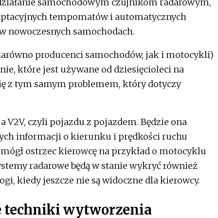
ią działanie samochodowym czujnikom radarowym,
adaptacyjnych tempomatów i automatycznych
w nowoczesnych samochodach.
 zarówno producenci samochodów, jak i motocykli)
ie, które jest używane od dziesięcioleci na
się z tym samym problemem, który dotyczy
 V2V, czyli pojazdu z pojazdem. Będzie ona
ch informacji o kierunku i prędkości ruchu
mógł ostrzec kierowcę na przykład o motocyklu
Systemy radarowe będą w stanie wykryć również
ogi, kiedy jeszcze nie są widoczne dla kierowcy.
 techniki wytworzenia