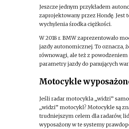
Jeszcze jednym przykładem autono
zaprojektowany przez Hondę. Jest t
wychylenia środka ciężkości.
W 2018 r. BMW zaprezentowało mod
jazdy autonomicznej. To oznacza, ż
równowagi, ale też z powodzeniem
parametry jazdy do panujących wa
Motocykle wyposażon
Jeśli radar motocykla „widzi” sam
„widzi” motocykl? Motocykle są zn
trudniejszym celem dla radarów, l
wyposażony w te systemy prawdopod