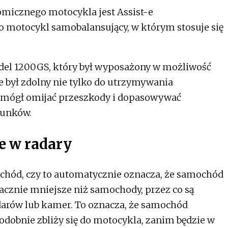
micznego motocykla jest Assist-e
o motocykl samobalansujący, w którym stosuje się
el 1200GS, który był wyposażony w możliwość
e był zdolny nie tylko do utrzymywania
 mógł omijać przeszkody i dopasowywać
runków.
e w radary
ochód, czy to automatycznie oznacza, że samochód
acznie mniejsze niż samochody, przez co są
idarów lub kamer. To oznacza, że samochód
obnie zbliży się do motocykla, zanim będzie w