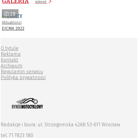
GALERIA
więcej
28
Aktualności
EICMA 2022
O tytule
Reklama
Kontakt
Archiwum
Regulamin serwisu
Polityka prywatności
Redakcje i biura: ul. Strzegomska 42AB 53-611 Wrocław
tel. 71 7823 180