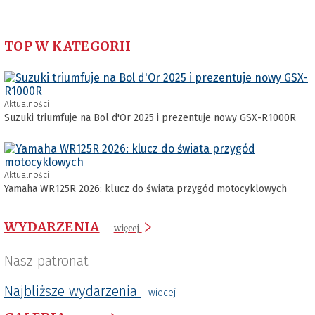
TOP W KATEGORII
Aktualności
Suzuki triumfuje na Bol d'Or 2025 i prezentuje nowy GSX-R1000R
Aktualności
Yamaha WR125R 2026: klucz do świata przygód motocyklowych
WYDARZENIA
więcej
Nasz patronat
Najbliższe wydarzenia
wiecej