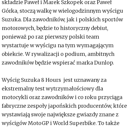
składzie Paweł i Marek Szkopek oraz Paweł
Górka, stoczą walkę w wielogodzinnym wyścigu
Suzuka. Dla zawodników, jak i polskich sportów
motorowych, będzie to historyczny debiut,
ponieważ po raz pierwszy polski team
wystartuje w wyścigu na tym wymagającym
obiekcie. W rywalizacji o podium, ambitnych
zawodników będzie wspierać marka Dunlop.
Wyścig Suzuka 8 Hours jest uznawany za
ekstremalny test wytrzymałościowy dla
motocykli oraz zawodników i co roku przyciąga
fabryczne zespoły japońskich producentów, które
wystawiają swoje największe gwiazdy znane z
wyścigów MotoGP i World Superbike. To także