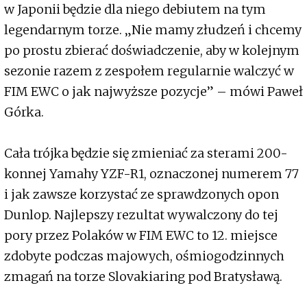
w Japonii będzie dla niego debiutem na tym
legendarnym torze. „Nie mamy złudzeń i chcemy
po prostu zbierać doświadczenie, aby w kolejnym
sezonie razem z zespołem regularnie walczyć w
FIM EWC o jak najwyższe pozycje” – mówi Paweł
Górka.
Cała trójka będzie się zmieniać za sterami 200-
konnej Yamahy YZF-R1, oznaczonej numerem 77
i jak zawsze korzystać ze sprawdzonych opon
Dunlop. Najlepszy rezultat wywalczony do tej
pory przez Polaków w FIM EWC to 12. miejsce
zdobyte podczas majowych, ośmiogodzinnych
zmagań na torze Slovakiaring pod Bratysławą.