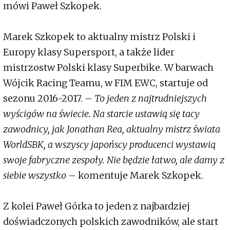
mówi Paweł Szkopek.
Marek Szkopek to aktualny mistrz Polski i
Europy klasy Supersport, a także lider
mistrzostw Polski klasy Superbike. W barwach
Wójcik Racing Teamu, w FIM EWC, startuje od
sezonu 2016-2017. –
To jeden z najtrudniejszych
wyścigów na świecie. Na starcie ustawią się tacy
zawodnicy, jak Jonathan Rea, aktualny mistrz świata
WorldSBK, a wszyscy japońscy producenci wystawią
swoje fabryczne zespoły. Nie będzie łatwo, ale damy z
siebie wszystko
– komentuje Marek Szkopek.
Z kolei Paweł Górka to jeden z najbardziej
doświadczonych polskich zawodników, ale start