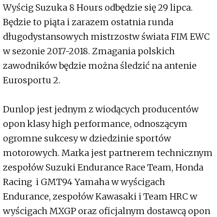
Wyścig Suzuka 8 Hours odbędzie się 29 lipca.
Będzie to piąta i zarazem ostatnia runda
długodystansowych mistrzostw świata FIM EWC
w sezonie 2017-2018. Zmagania polskich
zawodników będzie można śledzić na antenie
Eurosportu 2.
Dunlop jest jednym z wiodących producentów
opon klasy high performance, odnoszącym
ogromne sukcesy w dziedzinie sportów
motorowych. Marka jest partnerem technicznym
zespołów Suzuki Endurance Race Team, Honda
Racing i GMT94 Yamaha w wyścigach
Endurance, zespołów Kawasaki i Team HRC w
wyścigach MXGP oraz oficjalnym dostawcą opon