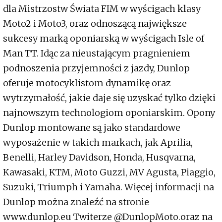
dla Mistrzostw Świata FIM w wyścigach klasy
Moto2 i Moto3, oraz odnoszącą największe
sukcesy marką oponiarską w wyścigach Isle of
Man TT. Idąc za nieustającym pragnieniem
podnoszenia przyjemności z jazdy, Dunlop
oferuje motocyklistom dynamikę oraz
wytrzymałość, jakie daje się uzyskać tylko dzięki
najnowszym technologiom oponiarskim. Opony
Dunlop montowane są jako standardowe
wyposażenie w takich markach, jak Aprilia,
Benelli, Harley Davidson, Honda, Husqvarna,
Kawasaki, KTM, Moto Guzzi, MV Agusta, Piaggio,
Suzuki, Triumph i Yamaha. Więcej informacji na
Dunlop można znaleźć na stronie
www.dunlop.eu Twiterze @DunlopMoto.oraz na