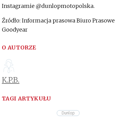
Instagramie @dunlopmotopolska.
Źródło: Informacja prasowa Biuro Prasowe
Goodyear
O AUTORZE
K.P.B.
TAGI ARTYKUŁU
Dunlop