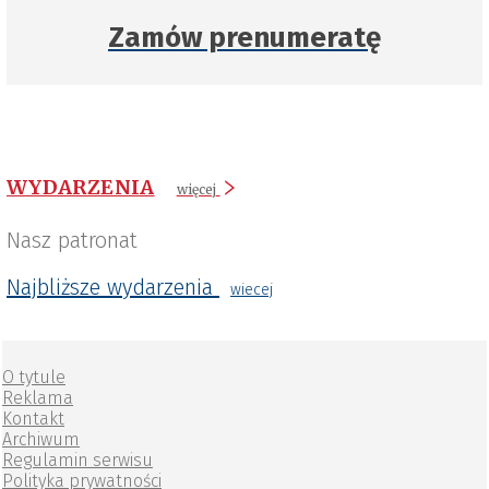
Zamów prenumeratę
WYDARZENIA
więcej
Nasz patronat
Najbliższe wydarzenia
wiecej
O tytule
Reklama
Kontakt
Archiwum
Regulamin serwisu
Polityka prywatności