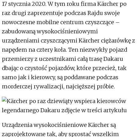
17 stycznia 2020. W tym roku firma Kärcher po
raz drugi zaprezentuje podczas Rajdu swoje
nowoczesne mobilne centrum czyszczące –
zabudowaną wysokociśnieniowymi
urządzeniami czyszczącymi Kärcher ciężarówkę z
napędem na cztery koła. Ten niezwykły pojazd
przemierzy z uczestnikami całą trasę Dakaru
dbając o czystość pojazdów, które przecież, tak
samo jak i kierowcy, są poddawane podczas
morderczej rywalizacji, najcięższej próbie.
Urządzenia wysokociśnieniowe Kärcher są
zaprojektowane tak, aby sprostać wszelkim