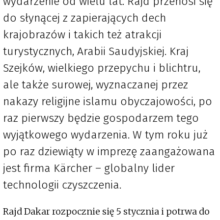
wydarzenie od wielu lat. Rajd przenosi się
do słynącej z zapierających dech
krajobrazów i takich też atrakcji
turystycznych, Arabii Saudyjskiej. Kraj
Szejków, wielkiego przepychu i blichtru,
ale także surowej, wyznaczanej przez
nakazy religijne islamu obyczajowości, po
raz pierwszy będzie gospodarzem tego
wyjątkowego wydarzenia. W tym roku już
po raz dziewiąty w imprezę zaangażowana
jest firma Kärcher – globalny lider
technologii czyszczenia.
Rajd Dakar rozpocznie się 5 stycznia i potrwa do