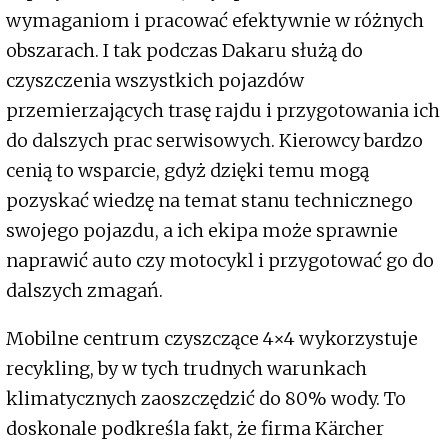
wymaganiom i pracować efektywnie w różnych
obszarach. I tak podczas Dakaru służą do
czyszczenia wszystkich pojazdów
przemierzających trasę rajdu i przygotowania ich
do dalszych prac serwisowych. Kierowcy bardzo
cenią to wsparcie, gdyż dzięki temu mogą
pozyskać wiedzę na temat stanu technicznego
swojego pojazdu, a ich ekipa może sprawnie
naprawić auto czy motocykl i przygotować go do
dalszych zmagań.
Mobilne centrum czyszczące 4×4 wykorzystuje
recykling, by w tych trudnych warunkach
klimatycznych zaoszczędzić do 80% wody. To
doskonale podkreśla fakt, że firma Kärcher