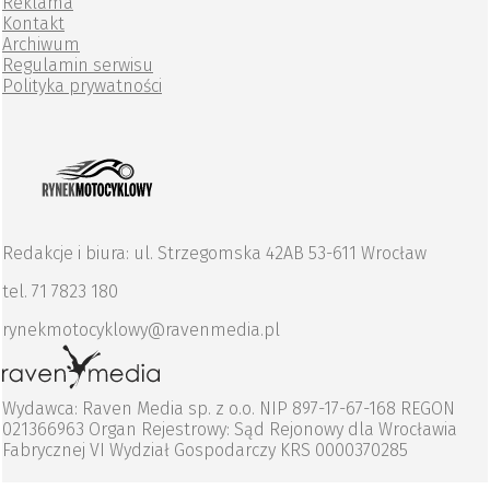
Reklama
Kontakt
Archiwum
Regulamin serwisu
Polityka prywatności
Redakcje i biura: ul. Strzegomska 42AB 53-611 Wrocław
tel. 71 7823 180
rynekmotocyklowy@ravenmedia.pl
Wydawca: Raven Media sp. z o.o. NIP 897-17-67-168 REGON
021366963 Organ Rejestrowy: Sąd Rejonowy dla Wrocławia
Fabrycznej VI Wydział Gospodarczy KRS 0000370285