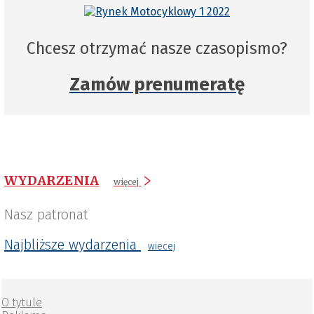
Chcesz otrzymać nasze czasopismo?
Zamów prenumeratę
WYDARZENIA
więcej
Nasz patronat
Najbliższe wydarzenia
wiecej
O tytule