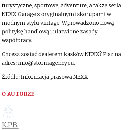
turystyczne, sportowe, adventure, a także seria
NEXX Garage z oryginalnymi skorupami w
modnym stylu vintage. Wprowadzono nową
politykę handlową i ułatwione zasady
współpracy.
Chcesz zostać dealerem kasków NEXX? Pisz na
adres: info@stormagency.eu.
Źródło: Informacja prasowa NEXX
O AUTORZE
K.P.B.