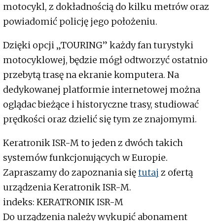
motocykl, z dokładnością do kilku metrów oraz
powiadomić policję jego położeniu.
Dzięki opcji „TOURING” każdy fan turystyki
motocyklowej, będzie mógł odtworzyć ostatnio
przebytą trasę na ekranie komputera. Na
dedykowanej platformie internetowej można
oglądac bieżące i historyczne trasy, studiować
prędkości oraz dzielić się tym ze znajomymi.
Keratronik ISR-M to jeden z dwóch takich
systemów funkcjonujących w Europie.
Zapraszamy do zapoznania się
tutaj
z ofertą
urządzenia Keratronik ISR-M.
indeks: KERATRONIK ISR-M
Do urządzenia należy wykupić abonament