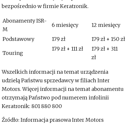
bezpośrednio w firmie Keratronik.
Abonamenty ISR-
6 miesięcy
12 miesięcy
M
Podstawowy
179 zł
179 zł + 150 zł
179 zł + 111 zł
179 zł + 311
Touring
zł
Wszelkich informacji na temat urządzenia
udzielą Państwu sprzedawcy w filiach Inter
Motors. Więcej informacji na temat abonamentu
otrzymają Państwo pod numerem infolinii
Keratronik: 801 880 800
Źródło: Informacja prasowa Inter Motors