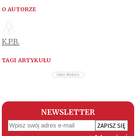
O AUTORZE
K.P.B.
TAGI ARTYKUŁU
Inter Motors
NEWSLETTER
ZAPISZ SIĘ