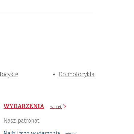
tocykle
Do motocykla
WYDARZENIA
więcej
Nasz patronat
Najbliższe wydarzenia