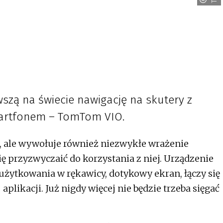
zą na świecie nawigację na skutery z
martfonem – TomTom VIO.
a, ale wywołuje również niezwykłe wrażenie
się przyzwyczaić do korzystania z niej. Urządzenie
użytkowania w rękawicy, dotykowy ekran, łączy się
likacji. Już nigdy więcej nie będzie trzeba sięgać