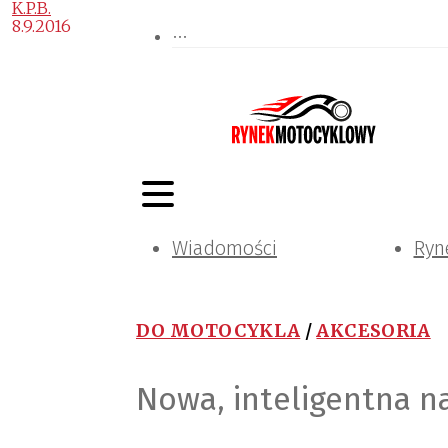
K.P.B.
8.9.2016
Wiadomości
Ryn
DO MOTOCYKLA
/
AKCESORIA
Nowa, inteligentna n