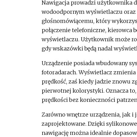
Nawigacja prowadzi użytkownika 
wodoodpornym wyświetlaczu oraz 
głośnomówiącemu, który wykorzyst
połączenie telefoniczne, kierowca b
wyświetlaczu. Użytkownik może ro
gdy wskazówki będą nadal wyświet
Urządzenie posiada wbudowany sys
fotoradarach. Wyświetlacz zmienia 
prędkość, zaś kiedy jadzie znowu z
pierwotnej kolorystyki. Oznacza to
prędkości bez konieczności patrzen
Zarówno wnętrze urządzenia, jak i 
zaprojektowane. Dzięki sylikonowe
nawigację można idealnie dopasowa