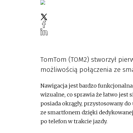
TomTom (TOM2) stworzył pierws
możliwością połączenia ze s
Nawigacja jest bardzo funkcjonaln
wizualne, co sprawia że łatwo jest 
posiada okrągły, przystosowany do 
ze smartfonem dzięki dedykowanej ap
po telefon w trakcie jazdy.