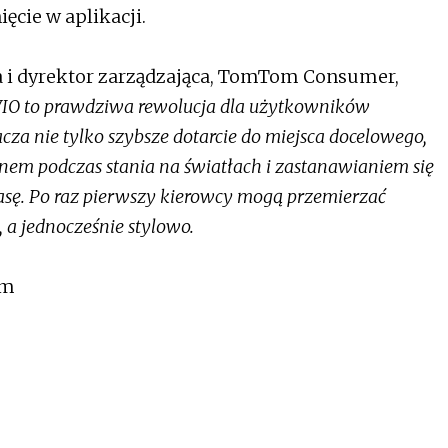
ęcie w aplikacji.
a i dyrektor zarządzająca, TomTom Consumer,
IO to prawdziwa rewolucja dla użytkowników
cza nie tylko szybsze dotarcie do miejsca docelowego,
onem podczas stania na światłach i zastanawianiem się
rasę. Po raz pierwszy kierowcy mogą przemierzać
,
a jednocześnie stylowo.
om