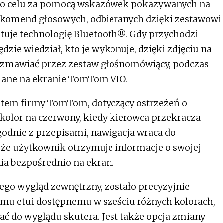
do celu za pomocą wskazówek pokazywanych na
komend głosowych, odbieranych dzięki zestawowi
uje technologię Bluetooth®. Gdy przychodzi
ędzie wiedział, kto je wykonuje, dzięki zdjęciu na
zmawiać przez zestaw głośnomówiący, podczas
lane na ekranie TomTom VIO.
tem firmy TomTom, dotyczący ostrzeżeń o
kolor na czerwony, kiedy kierowca przekracza
godnie z przepisami, nawigacja wraca do
, że użytkownik otrzymuje informacje o swojej
ia bezpośrednio na ekran.
jego wygląd zewnętrzny, zostało precyzyjnie
mu etui dostępnemu w sześciu różnych kolorach,
ć do wyglądu skutera. Jest także opcja zmiany