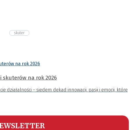
skuter
i skuterów na rok 2026
e działalności – siedem dekad innowacji, pasji i emocji, które
EWSLETTER