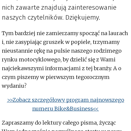
nich zawarte znajdują zainteresowanie
naszych czytelników. Dziękujemy.
Tym bardziej nie zamierzamy spocząć na laurach
i, nie zasypiając gruszek w popiele, trzymamy
nieustannie rękę na pulsie naszego rodzimego
rynku motocyklowego, by dzielić się z Wami
najciekawszymi informacjami z tej branży. A o
czym piszemy w pierwszym tegorocznym
wydaniu?
>>Zobacz szczegółowy program najnowszego
numeru Bike&Business<<
Zapraszamy do lektury całego pisma, życząc