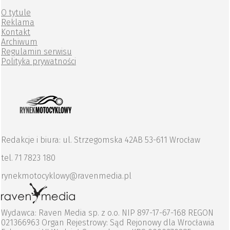
O tytule
Reklama
Kontakt
Archiwum
Regulamin serwisu
Polityka prywatności
Redakcje i biura: ul. Strzegomska 42AB 53-611 Wrocław
tel. 71 7823 180
rynekmotocyklowy@ravenmedia.pl
Wydawca: Raven Media sp. z o.o. NIP 897-17-67-168 REGON
021366963 Organ Rejestrowy: Sąd Rejonowy dla Wrocławia