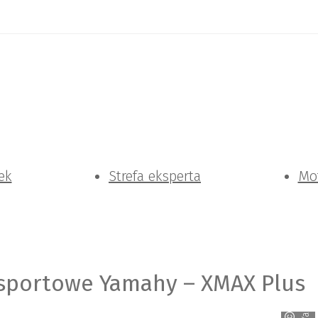
ek
Strefa eksperta
Mo
 sportowe Yamahy – XMAX Plus
Yamaha