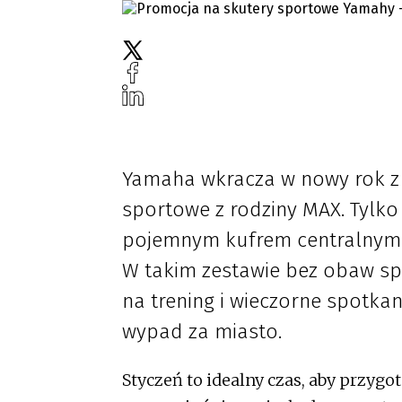
Yamaha wkracza w nowy rok z
sportowe z rodziny MAX. Tylko
pojemnym kufrem centralnym o 
W takim zestawie bez obaw spak
na trening i wieczorne spotka
wypad za miasto.
Styczeń to idealny czas, aby przyg