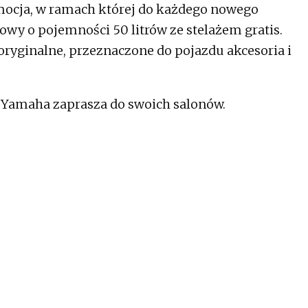
mocja, w ramach której do każdego nowego
y o pojemności 50 litrów ze stelażem gratis.
ryginalne, przeznaczone do pojazdu akcesoria i
. Yamaha zaprasza do swoich salonów.