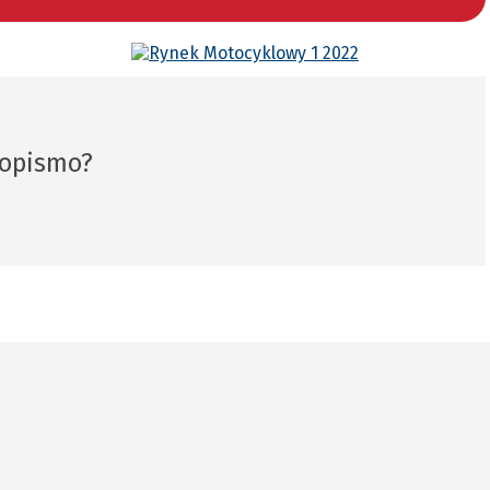
sopismo?