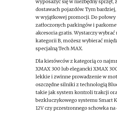
wyposażyć się w niezbędny sprzęt, z
dostawach pojazdów. Tym bardziej
w wyjątkowej promocji. Do połowy
zatłoczonych parkingów i parkome
akcesoria gratis. Wystarczy wybra
kategorii B, możesz wybierać mię
specjalną Tech MAX.
Dla kierówców z kategorią co naj
XMAX 300 lub elegancki XMAX 300 T
lekkie i zwinne prowadzenie w mo
oszczędne silniki z technologią B
takie jak system kontroli trakcji o
bezkluczykowego systemu Smart Ke
12V czy przestronnego schowka na 