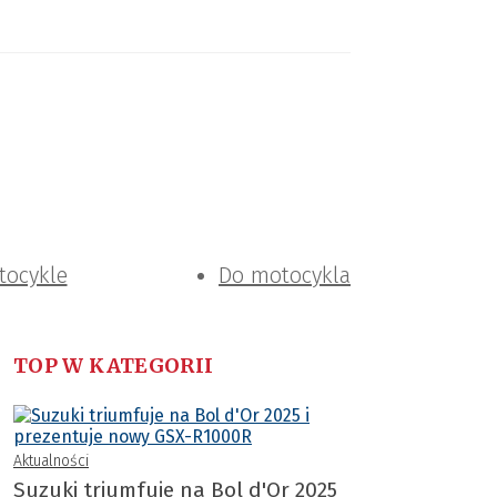
tocykle
Do motocykla
TOP W KATEGORII
Aktualności
Suzuki triumfuje na Bol d'Or 2025