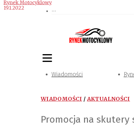
Rynek Motocyklowy
19.1.2022
Wiadomości
Ryn
WIADOMOŚCI
/
AKTUALNOŚCI
Promocja na skutery