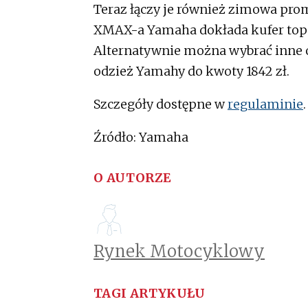
Teraz łączy je również zimowa pro
XMAX-a Yamaha dokłada kufer topow
Alternatywnie można wybrać inne o
odzież Yamahy do kwoty 1842 zł.
Szczegóły dostępne w
regulaminie
Źródło: Yamaha
O AUTORZE
Rynek Motocyklowy
TAGI ARTYKUŁU