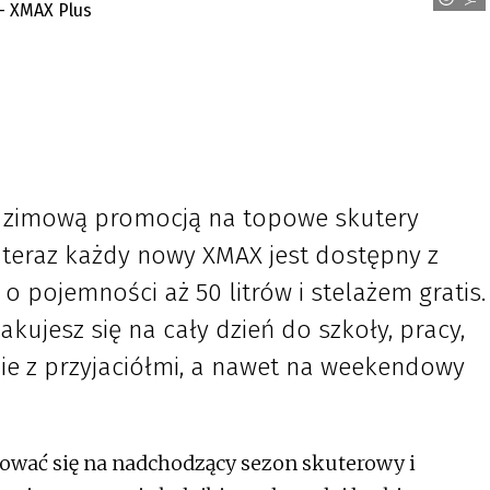
 zimową promocją na topowe skutery
 teraz każdy nowy XMAX jest dostępny z
pojemności aż 50 litrów i stelażem gratis.
ujesz się na cały dzień do szkoły, pracy,
nie z przyjaciółmi, a nawet na weekendowy
otować się na nadchodzący sezon skuterowy i