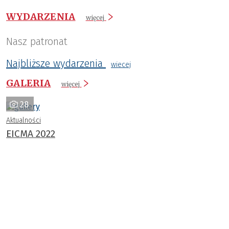
WYDARZENIA
więcej
Nasz patronat
Najbliższe wydarzenia
wiecej
GALERIA
więcej
28
Aktualności
EICMA 2022