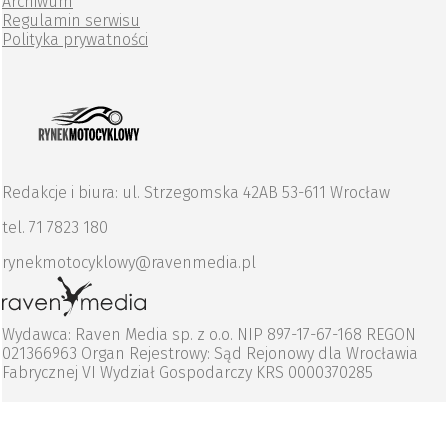
Archiwum
Regulamin serwisu
Polityka prywatności
Redakcje i biura: ul. Strzegomska 42AB 53-611 Wrocław
tel. 71 7823 180
rynekmotocyklowy@ravenmedia.pl
Wydawca: Raven Media sp. z o.o. NIP 897-17-67-168 REGON
021366963 Organ Rejestrowy: Sąd Rejonowy dla Wrocławia
Fabrycznej VI Wydział Gospodarczy KRS 0000370285