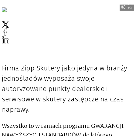
ZIPP
Firma Zipp Skutery jako jedyna w branży
jednośladów wyposaża swoje
autoryzowane punkty dealerskie i
serwisowe w skutery zastępcze na czas
naprawy.
Wszystko to w ramach programu GWARANCJI
NAWYŻSZYCH STANDARDÓW, do którego