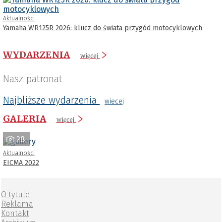
Aktualności
Yamaha WR125R 2026: klucz do świata przygód motocyklowych
WYDARZENIA
więcej
Nasz patronat
Najbliższe wydarzenia
wiecej
GALERIA
więcej
28
Aktualności
EICMA 2022
O tytule
Reklama
Kontakt