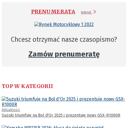
PRENUMERATA
więcej
Chcesz otrzymać nasze czasopismo?
Zamów prenumeratę
TOP W KATEGORII
Aktualności
Suzuki triumfuje na Bol d'Or 2025 i prezentuje nowy GSX-R1000R