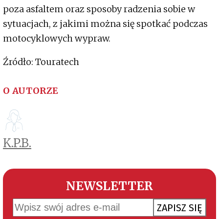
poza asfaltem oraz sposoby radzenia sobie w
sytuacjach, z jakimi można się spotkać podczas
motocyklowych wypraw.
Źródło: Touratech
O AUTORZE
K.P.B.
NEWSLETTER
ZAPISZ SIĘ