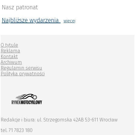
Nasz patronat
Najbliższe wydarzenia
wiecej
O tytule
Reklama
Kontakt
Archiwum
Regulamin serwisu
Polityka prywatności
Redakcje i biura: ul. Strzegomska 42AB 53-611 Wrocław
tel. 71 7823 180