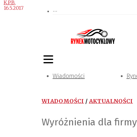
K.P.B.
16.5.2017
Wiadomości
Ryn
WIADOMOŚCI
/
AKTUALNOŚCI
Wyróżnienia dla firm