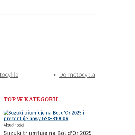
tocykle
Do motocykla
TOP W KATEGORII
Aktualności
Suzuki triumfuje na Bol d'Or 2025