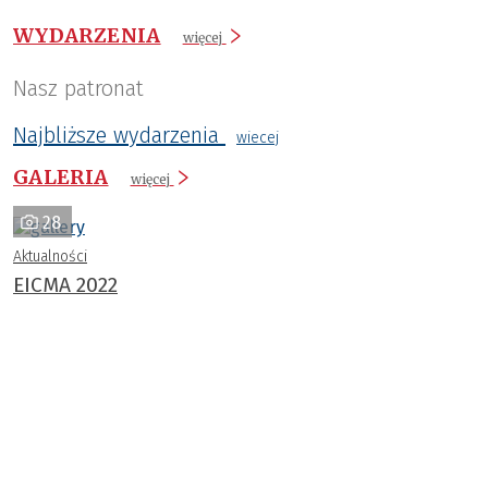
WYDARZENIA
więcej
Nasz patronat
Najbliższe wydarzenia
wiecej
GALERIA
więcej
28
Aktualności
EICMA 2022