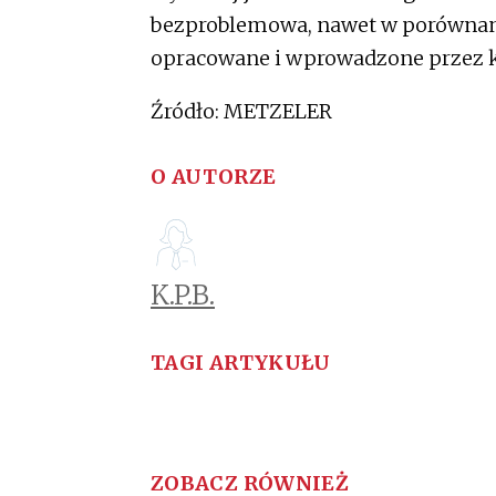
bezproblemowa, nawet w porównani
opracowane i wprowadzone przez 
Źródło: METZELER
O AUTORZE
K.P.B.
TAGI ARTYKUŁU
ZOBACZ RÓWNIEŻ