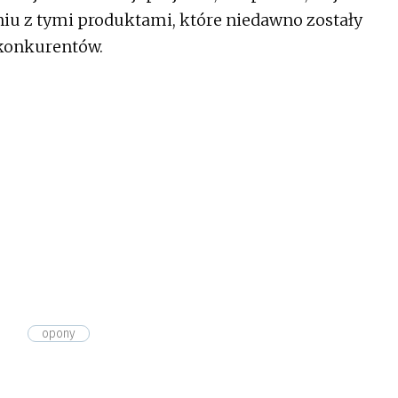
u z tymi produktami, które niedawno zostały
konkurentów.
opony