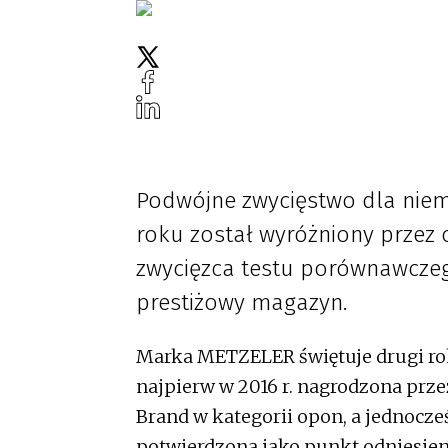
Podwójne zwycięstwo dla niem
roku został wyróżniony przez 
zwycięzca testu porównawcze
prestiżowy magazyn.
Marka METZELER świętuje drugi rok
najpierw w 2016 r. nagrodzona pr
Brand w kategorii opon, a jednocz
potwierdzona jako punkt odniesien