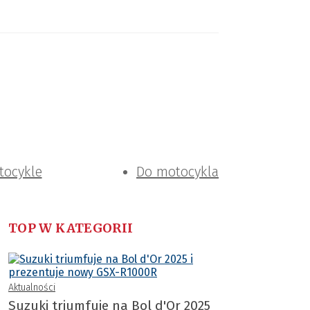
tocykle
Do motocykla
TOP W KATEGORII
Aktualności
Suzuki triumfuje na Bol d'Or 2025