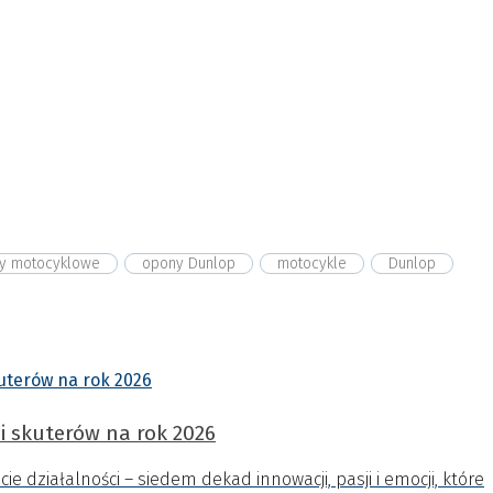
y motocyklowe
opony Dunlop
motocykle
Dunlop
i skuterów na rok 2026
e działalności – siedem dekad innowacji, pasji i emocji, które