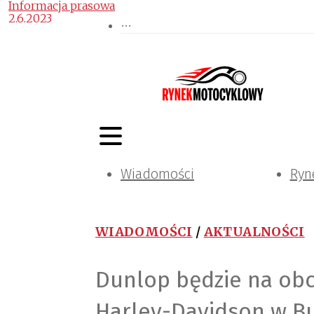
Informacja prasowa
2.6.2023
Wiadomości
Ryn
WIADOMOŚCI
/
AKTUALNOŚCI
Dunlop będzie na obc
Harley-Davidson w B