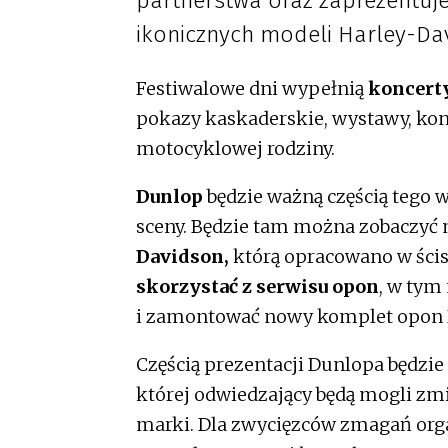
partnerstwa oraz zaprezentu
ikonicznych modeli Harley-Da
Festiwalowe dni wypełnią
koncert
pokazy kaskaderskie, wystawy, kon
motocyklowej rodziny.
Dunlop
będzie ważną częścią tego 
sceny. Będzie tam można zobaczyć 
Davidson,
którą opracowano w ścis
skorzystać z serwisu opon
, w tym 
i zamontować nowy komplet opon 
Częścią prezentacji Dunlopa będzi
której odwiedzający będą mogli zmi
marki. Dla zwycięzców zmagań or