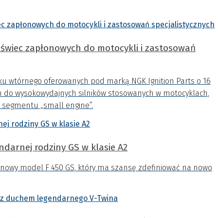
owych do motocykli i zastosowań
nku wtórnego oferowanych pod marką NGK Ignition Parts o 16
 do wysokowydajnych silników stosowanych w motocyklach,
 segmentu „small engine”.
darnej rodziny GS w klasie A2
nowy model F 450 GS, który ma szansę zdefiniować na nowo