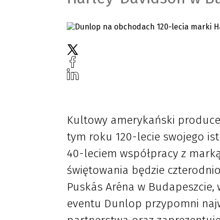
Kultowy amerykański produce
tym roku 120-lecie swojego istn
40-leciem współpracy z mark
świętowania będzie czterodnio
Puskás Aréna w Budapeszcie, 
eventu Dunlop przypomni naj