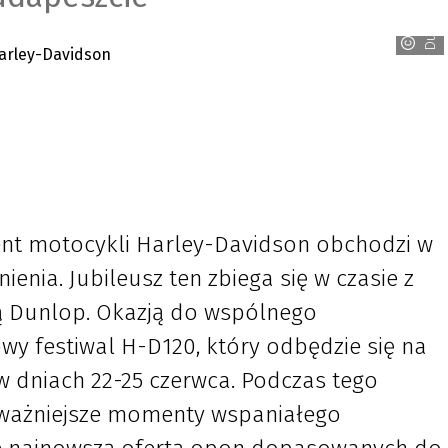
Dunlop
nt motocykli Harley-Davidson obchodzi w
ienia. Jubileusz ten zbiega się w czasie z
ą Dunlop. Okazją do wspólnego
wy festiwal H-D120, który odbędzie się na
w dniach 22-25 czerwca. Podczas tego
ważniejsze momenty wspaniałego