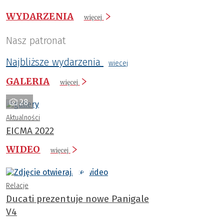
WYDARZENIA
więcej
Nasz patronat
Najbliższe wydarzenia
wiecej
GALERIA
więcej
28
Aktualności
EICMA 2022
WIDEO
więcej
Relacje
Ducati prezentuje nowe Panigale
V4