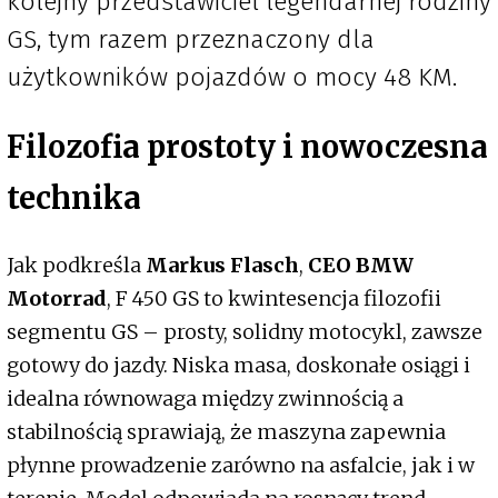
kolejny przedstawiciel legendarnej rodziny
GS, tym razem przeznaczony dla
użytkowników pojazdów o mocy 48 KM.
Filozofia prostoty i nowoczesna
technika
Jak podkreśla
Markus Flasch
,
CEO BMW
Motorrad
, F 450 GS to kwintesencja filozofii
segmentu GS – prosty, solidny motocykl, zawsze
gotowy do jazdy. Niska masa, doskonałe osiągi i
idealna równowaga między zwinnością a
stabilnością sprawiają, że maszyna zapewnia
płynne prowadzenie zarówno na asfalcie, jak i w