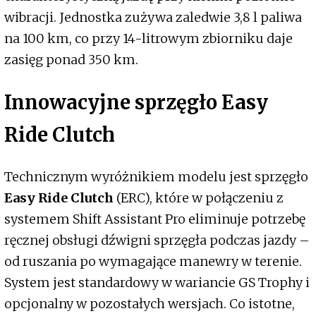
wibracji. Jednostka zużywa zaledwie 3,8 l paliwa
na 100 km, co przy 14-litrowym zbiorniku daje
zasięg ponad 350 km.
Innowacyjne sprzęgło Easy
Ride Clutch
Technicznym wyróżnikiem modelu jest sprzęgło
Easy Ride Clutch
(ERC), które w połączeniu z
systemem Shift Assistant Pro eliminuje potrzebę
ręcznej obsługi dźwigni sprzęgła podczas jazdy –
od ruszania po wymagające manewry w terenie.
System jest standardowy w wariancie GS Trophy i
opcjonalny w pozostałych wersjach. Co istotne,