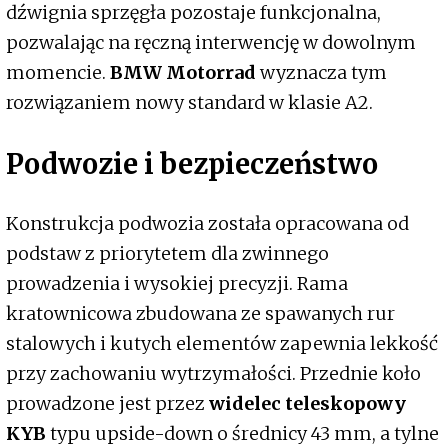
dźwignia sprzęgła pozostaje funkcjonalna,
pozwalając na ręczną interwencję w dowolnym
momencie.
BMW Motorrad
wyznacza tym
rozwiązaniem nowy standard w klasie A2.
Podwozie i bezpieczeństwo
Konstrukcja podwozia została opracowana od
podstaw z priorytetem dla zwinnego
prowadzenia i wysokiej precyzji. Rama
kratownicowa zbudowana ze spawanych rur
stalowych i kutych elementów zapewnia lekkość
przy zachowaniu wytrzymałości. Przednie koło
prowadzone jest przez
widelec teleskopowy
KYB
typu upside-down o średnicy 43 mm, a tylne