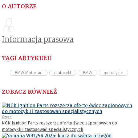
O AUTORZE
Informacja prasowa
TAGI ARTYKUŁU
BMW Motorrad
motocykl
BMW
motocykle
ZOBACZ RÓWNIEŻ
Części
NGK Ignition Parts rozszerza ofertę świec zapłonowych do
motocykli i zastosowań specjalistycznych