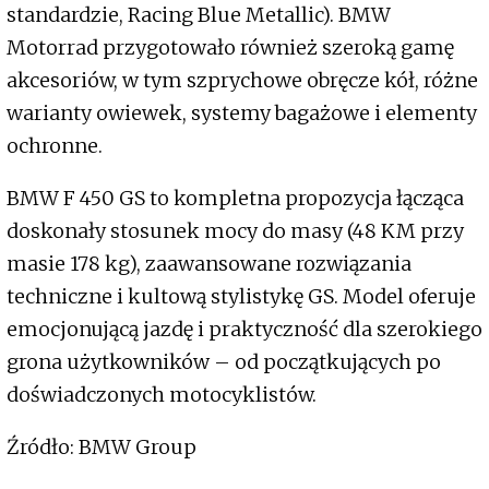
standardzie, Racing Blue Metallic). BMW
Motorrad przygotowało również szeroką gamę
akcesoriów, w tym szprychowe obręcze kół, różne
warianty owiewek, systemy bagażowe i elementy
ochronne.
BMW F 450 GS to kompletna propozycja łącząca
doskonały stosunek mocy do masy (48 KM przy
masie 178 kg), zaawansowane rozwiązania
techniczne i kultową stylistykę GS. Model oferuje
emocjonującą jazdę i praktyczność dla szerokiego
grona użytkowników – od początkujących po
doświadczonych motocyklistów.
Źródło: BMW Group