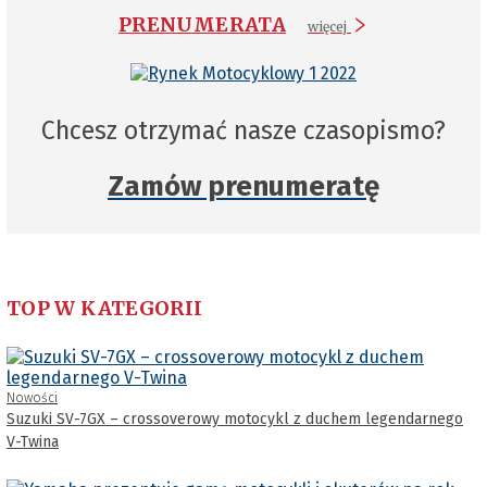
PRENUMERATA
więcej
Chcesz otrzymać nasze czasopismo?
Zamów prenumeratę
TOP W KATEGORII
Nowości
Suzuki SV-7GX – crossoverowy motocykl z duchem legendarnego
V-Twina