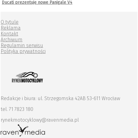
Ducati prezentuje nowe Panigale V4
O tytule
Reklama
Kontakt
Archiwum
Regulamin serwisu
Polityka prywatności
Redakcje i biura: ul. Strzegomska 42AB 53-611 Wrocław
tel. 71 7823 180
rynekmotocyklowy@ravenmedia.pl