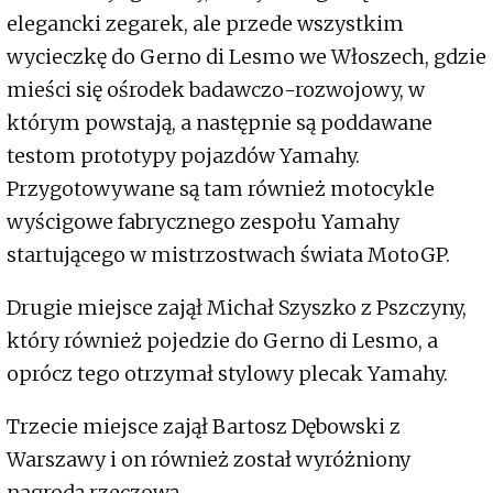
elegancki zegarek, ale przede wszystkim
wycieczkę do Gerno di Lesmo we Włoszech, gdzie
mieści się ośrodek badawczo-rozwojowy, w
którym powstają, a następnie są poddawane
testom prototypy pojazdów Yamahy.
Przygotowywane są tam również motocykle
wyścigowe fabrycznego zespołu Yamahy
startującego w mistrzostwach świata MotoGP.
Drugie miejsce zajął Michał Szyszko z Pszczyny,
który również pojedzie do Gerno di Lesmo, a
oprócz tego otrzymał stylowy plecak Yamahy.
Trzecie miejsce zajął Bartosz Dębowski z
Warszawy i on również został wyróżniony
nagrodą rzeczową.