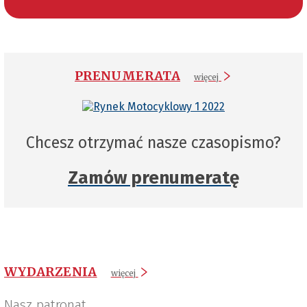
PRENUMERATA
więcej
Chcesz otrzymać nasze czasopismo?
Zamów prenumeratę
WYDARZENIA
więcej
Nasz patronat