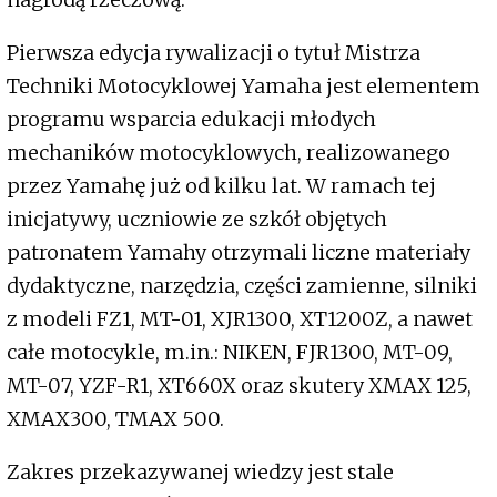
Pierwsza edycja rywalizacji o tytuł Mistrza
Techniki Motocyklowej Yamaha jest elementem
programu wsparcia edukacji młodych
mechaników motocyklowych, realizowanego
przez Yamahę już od kilku lat. W ramach tej
inicjatywy, uczniowie ze szkół objętych
patronatem Yamahy otrzymali liczne materiały
dydaktyczne, narzędzia, części zamienne, silniki
z modeli FZ1, MT-01, XJR1300, XT1200Z, a nawet
całe motocykle, m.in.: NIKEN, FJR1300, MT-09,
MT-07, YZF-R1, XT660X oraz skutery XMAX 125,
XMAX300, TMAX 500.
Zakres przekazywanej wiedzy jest stale