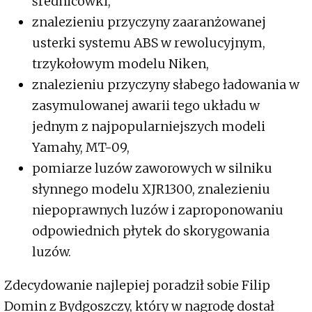
średnicówki,
znalezieniu przyczyny zaaranżowanej
usterki systemu ABS w rewolucyjnym,
trzykołowym modelu Niken,
znalezieniu przyczyny słabego ładowania w
zasymulowanej awarii tego układu w
jednym z najpopularniejszych modeli
Yamahy, MT-09,
pomiarze luzów zaworowych w silniku
słynnego modelu XJR1300, znalezieniu
niepoprawnych luzów i zaproponowaniu
odpowiednich płytek do skorygowania
luzów.
Zdecydowanie najlepiej poradził sobie Filip
Domin z Bydgoszczy, który w nagrodę dostał