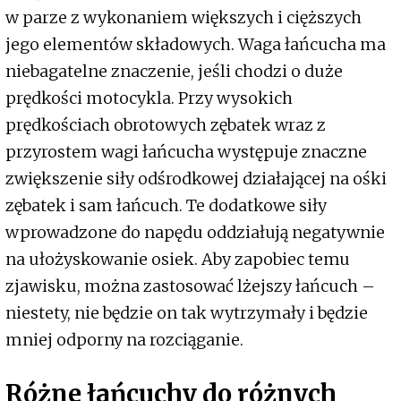
w parze z wykonaniem większych i cięższych
jego elementów składowych. Waga łańcucha ma
niebagatelne znaczenie, jeśli chodzi o duże
prędkości motocykla. Przy wysokich
prędkościach obrotowych zębatek wraz z
przyrostem wagi łańcucha występuje znaczne
zwiększenie siły odśrodkowej działającej na ośki
zębatek i sam łańcuch. Te dodatkowe siły
wprowadzone do napędu oddziałują negatywnie
na ułożyskowanie osiek. Aby zapobiec temu
zjawisku, można zastosować lżejszy łańcuch –
niestety, nie będzie on tak wytrzymały i będzie
mniej odporny na rozciąganie.
Różne łańcuchy do różnych