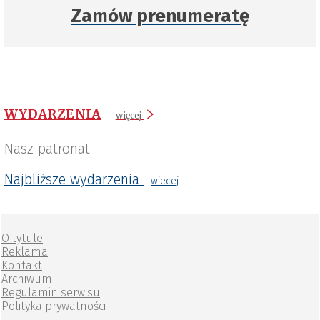
Zamów prenumeratę
WYDARZENIA
więcej
Nasz patronat
Najbliższe wydarzenia
wiecej
O tytule
Reklama
Kontakt
Archiwum
Regulamin serwisu
Polityka prywatności