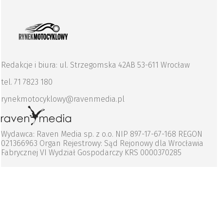
Redakcje i biura: ul. Strzegomska 42AB 53-611 Wrocław
tel. 71 7823 180
rynekmotocyklowy@ravenmedia.pl
Wydawca: Raven Media sp. z o.o. NIP 897-17-67-168 REGON
021366963 Organ Rejestrowy: Sąd Rejonowy dla Wrocławia
Fabrycznej VI Wydział Gospodarczy KRS 0000370285