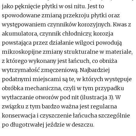
jako pęknięcie płytki w osi nitu. Jest to
spowodowane zmianą przekroju płytki oraz
występowaniem czynników korozyjnych. Kwas z
akumulatora, czynnik chłodniczy, korozja
powstająca przez działanie wilgoci powodują
mikroskopijne zmiany strukturalne w materiale,
z którego wykonany jest łańcuch, co obniża
wytrzymałość zmęczeniową. Najbardziej
podatnymi miejscami są te, w których występuje
obróbka mechaniczna, czyli w tym przypadku
wytłaczanie otworów pod nit (ilustracja 3). W
związku z tym bardzo ważna jest regularna
konserwacja i czyszczenie łańcucha szczególnie
po długotrwałej jeździe w deszczu.