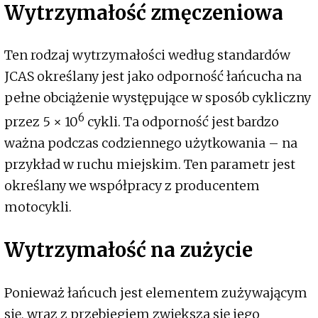
Wytrzymałość zmęczeniowa
Ten rodzaj wytrzymałości według standardów
JCAS określany jest jako odporność łańcucha na
pełne obciążenie występujące w sposób cykliczny
6
przez 5 × 10
cykli. Ta odporność jest bardzo
ważna podczas codziennego użytkowania – na
przykład w ruchu miejskim. Ten parametr jest
określany we współpracy z producentem
motocykli.
Wytrzymałość na zużycie
Ponieważ łańcuch jest elementem zużywającym
się, wraz z przebiegiem zwiększa się jego