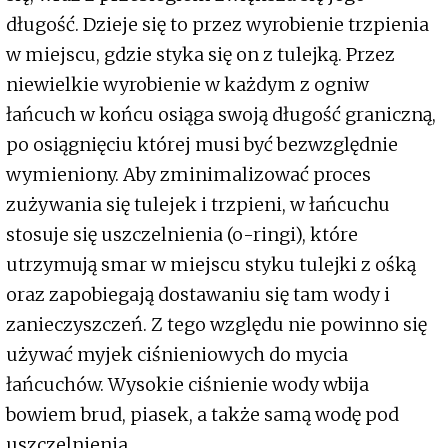
długość. Dzieje się to przez wyrobienie trzpienia
w miejscu, gdzie styka się on z tulejką. Przez
niewielkie wyrobienie w każdym z ogniw
łańcuch w końcu osiąga swoją długość graniczną,
po osiągnięciu której musi być bezwzględnie
wymieniony. Aby zminimalizować proces
zużywania się tulejek i trzpieni, w łańcuchu
stosuje się uszczelnienia (o-ringi), które
utrzymują smar w miejscu styku tulejki z ośką
oraz zapobiegają dostawaniu się tam wody i
zanieczyszczeń. Z tego względu nie powinno się
używać myjek ciśnieniowych do mycia
łańcuchów. Wysokie ciśnienie wody wbija
bowiem brud, piasek, a także samą wodę pod
uszczelnienia.