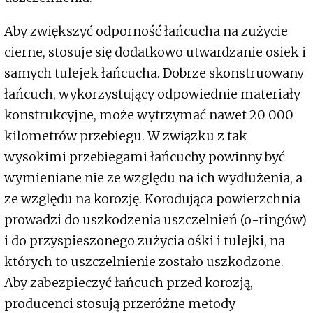
Aby zwiększyć odporność łańcucha na zużycie
cierne, stosuje się dodatkowo utwardzanie osiek i
samych tulejek łańcucha. Dobrze skonstruowany
łańcuch, wykorzystujący odpowiednie materiały
konstrukcyjne, może wytrzymać nawet 20 000
kilometrów przebiegu. W związku z tak
wysokimi przebiegami łańcuchy powinny być
wymieniane nie ze względu na ich wydłużenia, a
ze względu na korozję. Korodująca powierzchnia
prowadzi do uszkodzenia uszczelnień (o-ringów)
i do przyspieszonego zużycia ośki i tulejki, na
których to uszczelnienie zostało uszkodzone.
Aby zabezpieczyć łańcuch przed korozją,
producenci stosują przeróżne metody