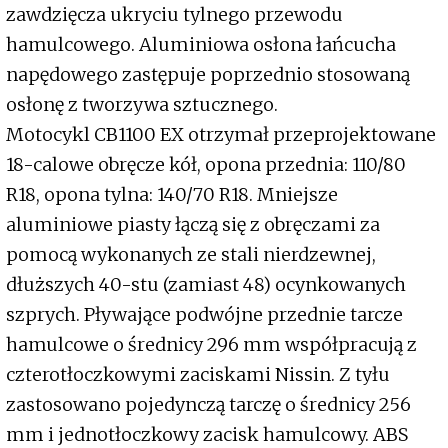
zawdzięcza ukryciu tylnego przewodu
hamulcowego. Aluminiowa osłona łańcucha
napędowego zastępuje poprzednio stosowaną
osłonę z tworzywa sztucznego.
Motocykl CB1100 EX otrzymał przeprojektowane
18-calowe obręcze kół, opona przednia: 110/80
R18, opona tylna: 140/70 R18. Mniejsze
aluminiowe piasty łączą się z obręczami za
pomocą wykonanych ze stali nierdzewnej,
dłuższych 40-stu (zamiast 48) ocynkowanych
szprych. Pływające podwójne przednie tarcze
hamulcowe o średnicy 296 mm współpracują z
czterotłoczkowymi zaciskami Nissin. Z tyłu
zastosowano pojedynczą tarczę o średnicy 256
mm i jednotłoczkowy zacisk hamulcowy. ABS