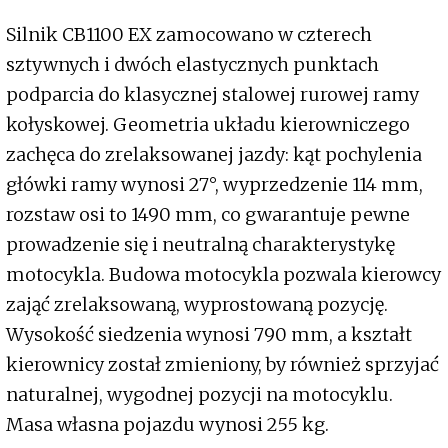
Silnik CB1100 EX zamocowano w czterech
sztywnych i dwóch elastycznych punktach
podparcia do klasycznej stalowej rurowej ramy
kołyskowej. Geometria układu kierowniczego
zachęca do zrelaksowanej jazdy: kąt pochylenia
główki ramy wynosi 27°, wyprzedzenie 114 mm,
rozstaw osi to 1490 mm, co gwarantuje pewne
prowadzenie się i neutralną charakterystykę
motocykla. Budowa motocykla pozwala kierowcy
zająć zrelaksowaną, wyprostowaną pozycję.
Wysokość siedzenia wynosi 790 mm, a kształt
kierownicy został zmieniony, by również sprzyjać
naturalnej, wygodnej pozycji na motocyklu.
Masa własna pojazdu wynosi 255 kg.