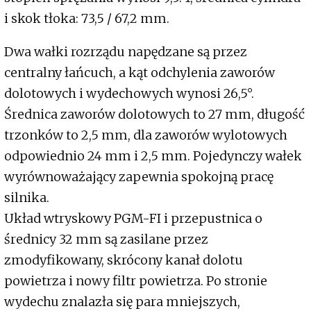
i skok tłoka: 73,5 / 67,2 mm.
Dwa wałki rozrządu napędzane są przez
centralny łańcuch, a kąt odchylenia zaworów
dolotowych i wydechowych wynosi 26,5°.
Średnica zaworów dolotowych to 27 mm, długość
trzonków to 2,5 mm, dla zaworów wylotowych
odpowiednio 24 mm i 2,5 mm. Pojedynczy wałek
wyrównoważający zapewnia spokojną pracę
silnika.
Układ wtryskowy PGM-FI i przepustnica o
średnicy 32 mm są zasilane przez
zmodyfikowany, skrócony kanał dolotu
powietrza i nowy filtr powietrza. Po stronie
wydechu znalazła się para mniejszych,