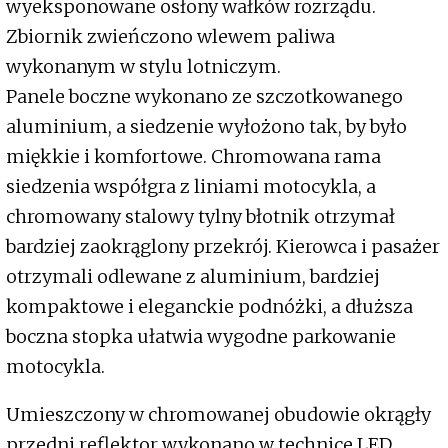
wyeksponowane osłony wałków rozrządu.
Zbiornik zwieńczono wlewem paliwa
wykonanym w stylu lotniczym.
Panele boczne wykonano ze szczotkowanego
aluminium, a siedzenie wyłożono tak, by było
miękkie i komfortowe. Chromowana rama
siedzenia współgra z liniami motocykla, a
chromowany stalowy tylny błotnik otrzymał
bardziej zaokrąglony przekrój. Kierowca i pasażer
otrzymali odlewane z aluminium, bardziej
kompaktowe i eleganckie podnóżki, a dłuższa
boczna stopka ułatwia wygodne parkowanie
motocykla.
Umieszczony w chromowanej obudowie okrągły
przedni reflektor wykonano w technice LED,