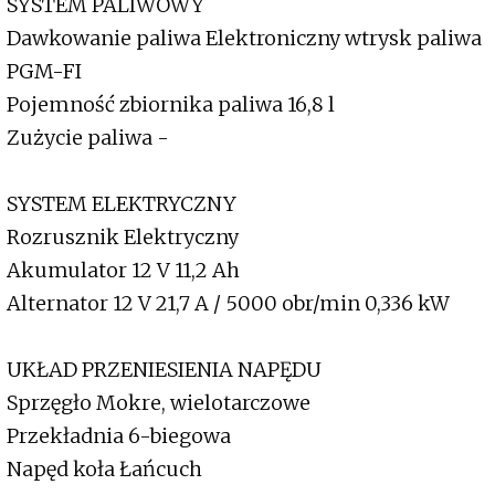
SYSTEM PALIWOWY
Dawkowanie paliwa Elektroniczny wtrysk paliwa
PGM-FI
Pojemność zbiornika paliwa 16,8 l
Zużycie paliwa -
SYSTEM ELEKTRYCZNY
Rozrusznik Elektryczny
Akumulator 12 V 11,2 Ah
Alternator 12 V 21,7 A / 5000 obr/min 0,336 kW
UKŁAD PRZENIESIENIA NAPĘDU
Sprzęgło Mokre, wielotarczowe
Przekładnia 6-biegowa
Napęd koła Łańcuch