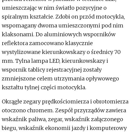
umieszczając w nim światło pozycyjne o
spiralnym kształcie. Zdobi on przód motocykla,
wspomagany dwoma umieszczonymi pod nim
klaksonami. Do aluminiowych wsporników
reflektora zamocowano klasycznie
wystylizowane kierunkowskazy o średnicy 70
mm. Tylna lampa LED, kierunkowskazy i
wspornik tablicy rejestracyjnej zostały
zmniejszone celem utrzymania opływowego
kształtu tylnej części motocykla.
Okrągłe zegary prędkościomierza i obrotomierza
otoczono chromem. Zespół przyrządów zawiera
wskaźnik paliwa, zegar, wskaźnik załączonego
biegu, wskaźnik ekonomii jazdy i komputerowy