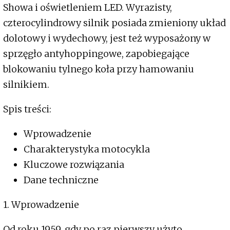
Showa i oświetleniem LED. Wyrazisty,
czterocylindrowy silnik posiada zmieniony układ
dolotowy i wydechowy, jest też wyposażony w
sprzęgło antyhoppingowe, zapobiegające
blokowaniu tylnego koła przy hamowaniu
silnikiem.
Spis treści:
Wprowadzenie
Charakterystyka motocykla
Kluczowe rozwiązania
Dane techniczne
1. Wprowadzenie
Od roku 1959, gdy po raz pierwszy użyto