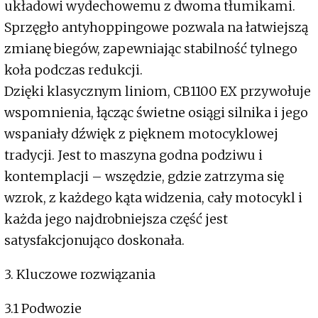
układowi wydechowemu z dwoma tłumikami.
Sprzęgło antyhoppingowe pozwala na łatwiejszą
zmianę biegów, zapewniając stabilność tylnego
koła podczas redukcji.
Dzięki klasycznym liniom, CB1100 EX przywołuje
wspomnienia, łącząc świetne osiągi silnika i jego
wspaniały dźwięk z pięknem motocyklowej
tradycji. Jest to maszyna godna podziwu i
kontemplacji – wszędzie, gdzie zatrzyma się
wzrok, z każdego kąta widzenia, cały motocykl i
każda jego najdrobniejsza część jest
satysfakcjonująco doskonała.
3. Kluczowe rozwiązania
3.1 Podwozie