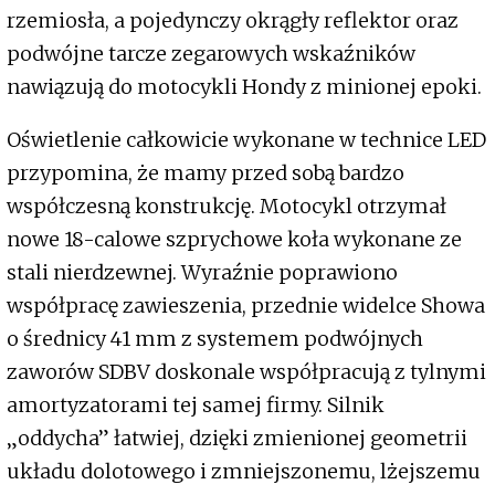
rzemiosła, a pojedynczy okrągły reflektor oraz
podwójne tarcze zegarowych wskaźników
nawiązują do motocykli Hondy z minionej epoki.
Oświetlenie całkowicie wykonane w technice LED
przypomina, że mamy przed sobą bardzo
współczesną konstrukcję. Motocykl otrzymał
nowe 18-calowe szprychowe koła wykonane ze
stali nierdzewnej. Wyraźnie poprawiono
współpracę zawieszenia, przednie widelce Showa
o średnicy 41 mm z systemem podwójnych
zaworów SDBV doskonale współpracują z tylnymi
amortyzatorami tej samej firmy. Silnik
„oddycha” łatwiej, dzięki zmienionej geometrii
układu dolotowego i zmniejszonemu, lżejszemu