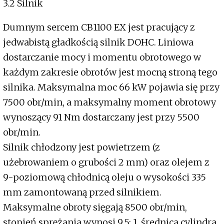
3.2 Silnik
Dumnym sercem CB1100 EX jest pracujący z
jedwabistą gładkością silnik DOHC. Liniowa
dostarczanie mocy i momentu obrotowego w
każdym zakresie obrotów jest mocną stroną tego
silnika. Maksymalna moc 66 kW pojawia się przy
7500 obr/min, a maksymalny moment obrotowy
wynoszący 91 Nm dostarczany jest przy 5500
obr/min.
Silnik chłodzony jest powietrzem (z
użebrowaniem o grubości 2 mm) oraz olejem z
9-poziomową chłodnicą oleju o wysokości 335
mm zamontowaną przed silnikiem.
Maksymalne obroty sięgają 8500 obr/min,
stopień sprężania wynosi 9,5: 1, średnica cylindra