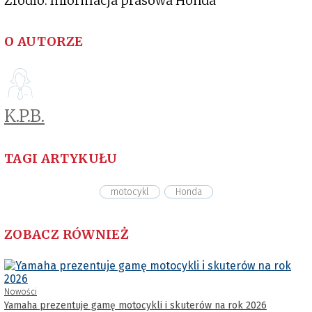
Źródło: Informacja prasowa Honda
O AUTORZE
K.P.B.
TAGI ARTYKUŁU
motocykl
Honda
ZOBACZ RÓWNIEŻ
Nowości
Yamaha prezentuje gamę motocykli i skuterów na rok 2026