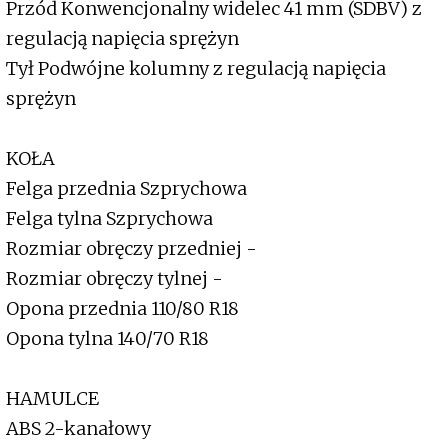
Przód Konwencjonalny widelec 41 mm (SDBV) z
regulacją napięcia sprężyn
Tył Podwójne kolumny z regulacją napięcia
sprężyn
KOŁA
Felga przednia Szprychowa
Felga tylna Szprychowa
Rozmiar obręczy przedniej -
Rozmiar obręczy tylnej -
Opona przednia 110/80 R18
Opona tylna 140/70 R18
HAMULCE
ABS 2-kanałowy