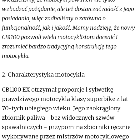
wzbudzać pożądanie, ale też dostarczać radość z jego
posiadania, więc zadbaliśmy o zarówno o
funkcjonalność, jak i jakość. Mamy nadzieję, że nowy
CB1100 pozwoli wielu motocyklistom docenić i
zrozumieć bardzo tradycyjną konstrukcję tego
motocykla.
2. Charakterystyka motocykla
CB1100 EX otrzymał proporcje i sylwetkę
prawdziwego motocykla klasy superbike z lat
70-tych ubiegłego wieku. Jego zaokrąglony
zbiornik paliwa - bez widocznych szwów
spawalniczych - przypomina zbiorniki ręcznie
wykonywane przez mistrzów motocyklowego