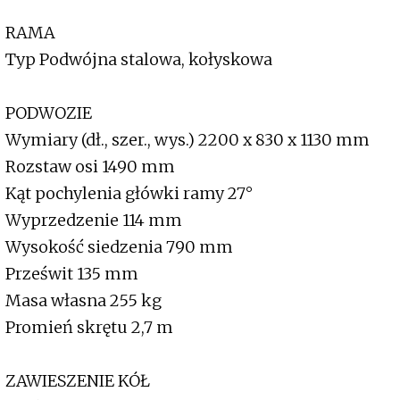
RAMA
Typ Podwójna stalowa, kołyskowa
PODWOZIE
Wymiary (dł., szer., wys.) 2200 x 830 x 1130 mm
Rozstaw osi 1490 mm
Kąt pochylenia główki ramy 27°
Wyprzedzenie 114 mm
Wysokość siedzenia 790 mm
Prześwit 135 mm
Masa własna 255 kg
Promień skrętu 2,7 m
ZAWIESZENIE KÓŁ