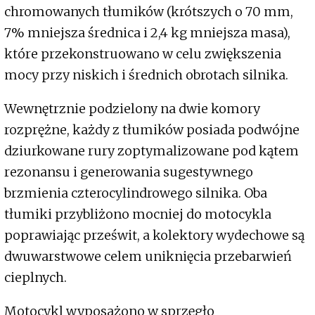
chromowanych tłumików (krótszych o 70 mm,
7% mniejsza średnica i 2,4 kg mniejsza masa),
które przekonstruowano w celu zwiększenia
mocy przy niskich i średnich obrotach silnika.
Wewnętrznie podzielony na dwie komory
rozprężne, każdy z tłumików posiada podwójne
dziurkowane rury zoptymalizowane pod kątem
rezonansu i generowania sugestywnego
brzmienia czterocylindrowego silnika. Oba
tłumiki przybliżono mocniej do motocykla
poprawiając prześwit, a kolektory wydechowe są
dwuwarstwowe celem uniknięcia przebarwień
cieplnych.
Motocykl wyposażono w sprzęgło