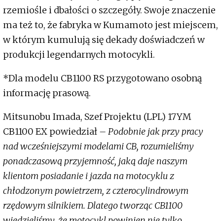
rzemiośle i dbałości o szczegóły. Swoje znaczenie
ma też to, że fabryka w Kumamoto jest miejscem,
w którym kumulują się dekady doświadczeń w
produkcji legendarnych motocykli.
*Dla modelu CB1100 RS przygotowano osobną
informację prasową.
Mitsunobu Imada, Szef Projektu (LPL) 17YM
CB1100 EX powiedział
– Podobnie jak przy pracy
nad wcześniejszymi modelami CB, rozumieliśmy
ponadczasową przyjemność, jaką daje naszym
klientom posiadanie i jazda na motocyklu z
chłodzonym powietrzem, z czterocylindrowym
rzędowym silnikiem. Dlatego tworząc CB1100
wiedzieliśmy, że motocykl powinien nie tylko