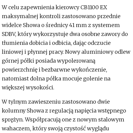
W celu zapewnienia kierowcy CB1100 EX
maksymalnej kontroli zastosowano przednie
widelce Showa o średnicy 41 mm z systemem
SDBV, który wykorzystuje dwa osobne zawory do
tłumienia dobicia i odbicia, dając odczucie
liniowej i płynnej pracy. Nowy aluminiowy odlew
górnej półki posiada wypolerowaną
powierzchnię i bezbarwne wykończenie,
natomiast dolna półka mocuje golenie na
większej wysokości.
W tylnym zawieszeniu zastosowano dwie
kolumny Showa z regulacją napięcia wstępnego
sprężyn. Współpracują one z nowym stalowym
wahaczem, który swoją czystość wyglądu