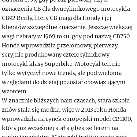
oznaczenia CB dla dwucylindrowego motocykla
CB92 Benly, litery CB mają dla Hondy i jej
klientów szczególne znaczenie. Jeszcze większej
wagi nabrały w 1969 roku, gdy pod nazwą CB750
Honda wprowadziła przełomowy, pierwszy
seryjnie produkowany czterocylindrowy
motocykl klasy Superbike. Motocykl ten nie
tylko wytyczył nowe trendy, ale pod wieloma
względami do dzisiaj pozostał obowiązującym
wzorcem.
W znacznie bliższych nam czasach, stara szkoła
znów stała się modna, więc w 2013 roku Honda
wprowadziła na rynek europejski model CB1100,
który już wcześniej stał się bestsellerem na