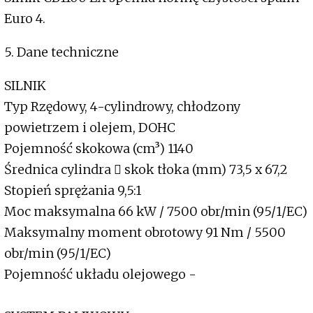
Euro 4.
5. Dane techniczne
SILNIK
Typ Rzędowy, 4-cylindrowy, chłodzony
powietrzem i olejem, DOHC
Pojemność skokowa (cm³) 1140
Średnica cylindra  skok tłoka (mm) 73,5 x 67,2
Stopień sprężania 9,5:1
Moc maksymalna 66 kW / 7500 obr/min (95/1/EC)
Maksymalny moment obrotowy 91 Nm / 5500
obr/min (95/1/EC)
Pojemność układu olejowego -