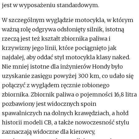
jest w wyposażeniu standardowym.
W szczególnym wyglądzie motocykla, w którym
ważną rolę odgrywa odsłonięty silnik, istotną
rzeczą jest też kształt zbiornika paliwa i
krzywizny jego linii, które pociągnięto jak
najdalej, aby oddać styl motocykla klasy naked.
Nie mniej istotne dla inżynierów Hondy było
uzyskanie zasięgu powyżej 300 km, co udało się
połączyć z wyglądem ręcznie robionego
zbiornika. Zbiornik paliwa o pojemności 16,8 litra
pozbawiony jest widocznych spoin
spawalniczych na dolnych krawędziach, a hołd
historii modeli CB, a także nowoczesność stylu
zaznaczają widoczne dla kierowcy,