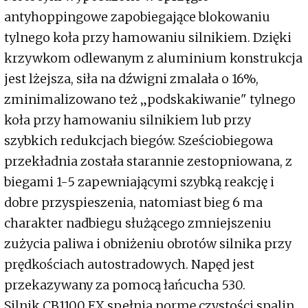
antyhoppingowe zapobiegające blokowaniu
tylnego koła przy hamowaniu silnikiem. Dzięki
krzywkom odlewanym z aluminium konstrukcja
jest lżejsza, siła na dźwigni zmalała o 16%,
zminimalizowano też „podskakiwanie" tylnego
koła przy hamowaniu silnikiem lub przy
szybkich redukcjach biegów. Sześciobiegowa
przekładnia została starannie zestopniowana, z
biegami 1-5 zapewniającymi szybką reakcję i
dobre przyspieszenia, natomiast bieg 6 ma
charakter nadbiegu służącego zmniejszeniu
zużycia paliwa i obniżeniu obrotów silnika przy
prędkościach autostradowych. Napęd jest
przekazywany za pomocą łańcucha 530.
Silnik CB1100 EX spełnia normę czystości spalin