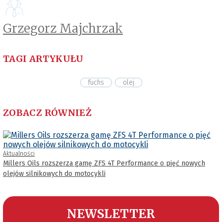
Grzegorz Majchrzak
TAGI ARTYKUŁU
fuchs
olej
ZOBACZ RÓWNIEŻ
Aktualności
Millers Oils rozszerza gamę ZFS 4T Performance o pięć nowych
olejów silnikowych do motocykli
NEWSLETTER