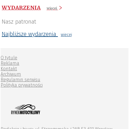
WYDARZENIA
więcej
Nasz patronat
Najbliższe wydarzenia
wiecej
O tytule
Reklama
Kontakt
Archiwum
Regulamin serwisu
Polityka prywatności