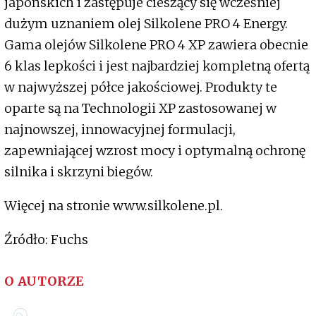
japońskich i zastępuje cieszący się wcześniej
dużym uznaniem olej Silkolene PRO 4 Energy.
Gama olejów Silkolene PRO 4 XP zawiera obecnie
6 klas lepkości i jest najbardziej kompletną ofertą
w najwyższej półce jakościowej. Produkty te
oparte są na Technologii XP zastosowanej w
najnowszej, innowacyjnej formulacji,
zapewniającej wzrost mocy i optymalną ochronę
silnika i skrzyni biegów.
Więcej na stronie www.silkolene.pl.
Źródło: Fuchs
O AUTORZE