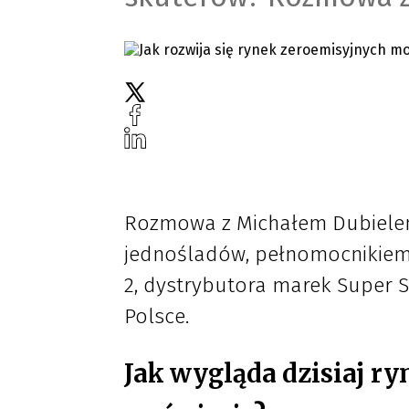
Rozmowa z Michałem Dubielem
jednośladów, pełnomocnikiem z
2, dystrybutora marek Super 
Polsce.
Jak wygląda dzisiaj r