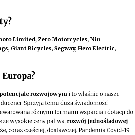
ty?
oto Limited, Zero Motorcycles, Niu
s, Giant Bicycles, Segway, Hero Electric,
a Europa?
 potencjale rozwojowym
i to właśnie o nasze
roducenci. Sprzyja temu duża świadomość
ewarowana różnymi formami wsparcia i dotacji do
kże wysokie ceny paliwa,
rozwój jednośladowej
że, coraz częściej, dostawczej. Pandemia Covid-19