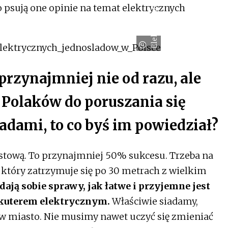
Elektromobilni.pl
o psują one opinie na temat elektrycznych
przynajmniej nie od razu, ale
 Polaków do poruszania się
adami, to co byś im powiedział?
estową. To przynajmniej 50% sukcesu. Trzeba na
 który zatrzymuje się po 30 metrach z wielkim
zdają sobie sprawy, jak łatwe i przyjemne jest
skuterem elektrycznym.
Właściwie siadamy,
 miasto. Nie musimy nawet uczyć się zmieniać