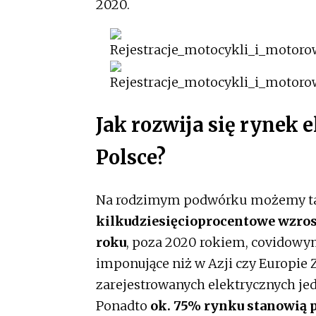
2020.
Jak rozwija się rynek
Polsce?
Na rodzimym podwórku możemy ta
kilkudziesięcioprocentowe wzros
roku
, poza 2020 rokiem, covidowym
imponujące niż w Azji czy Europie
zarejestrowanych elektrycznych jed
Ponadto
ok. 75% rynku stanowią p