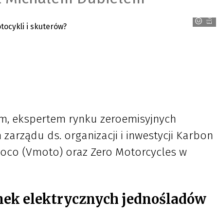
, ekspertem rynku zeroemisyjnych
arządu ds. organizacji i inwestycji Karbon
Soco (Vmoto) oraz Zero Motorcycles w
ynek elektrycznych jednośladów