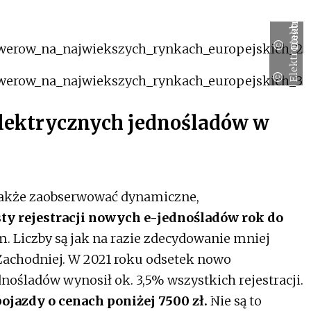
Elektromobilni.pl
Elektromobilni.pl
 elektrycznych jednośladów w
kże zaobserwować dynamiczne,
ty rejestracji nowych e-jednośladów rok do
. Liczby są jak na razie zdecydowanie mniej
 Zachodniej. W 2021 roku odsetek nowo
nośladów wynosił ok. 3,5% wszystkich rejestracji.
ojazdy o cenach poniżej 7500 zł.
Nie są to