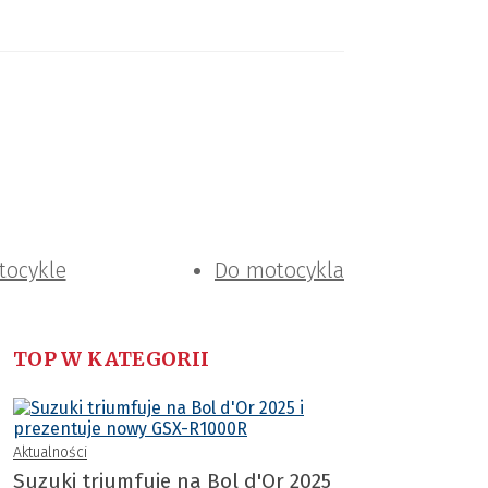
tocykle
Do motocykla
TOP W KATEGORII
Aktualności
Suzuki triumfuje na Bol d'Or 2025