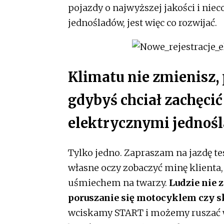
pojazdy o najwyższej jakości i niec
jednośladów, jest więc co rozwijać.
Klimatu nie zmienisz, 
gdybyś chciał zachęcić
elektrycznymi jednośl
Tylko jedno. Zapraszam na jazdę t
własne oczy zobaczyć minę klienta,
uśmiechem na twarzy.
Ludzie nie 
poruszanie się motocyklem czy 
wciskamy START i możemy ruszać w