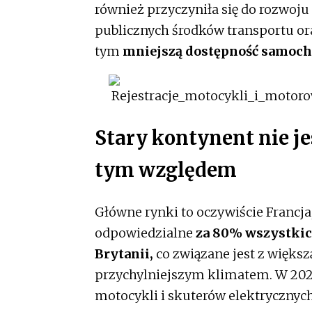
również przyczyniła się do rozwoj
publicznych środków transportu or
tym
mniejszą dostępność samocho
Stary kontynent nie je
tym względem
Główne rynki to oczywiście Francja
odpowiedzialne
za 80% wszystkic
Brytanii,
co związane jest z większ
przychylniejszym klimatem. W 2021 
motocykli i skuterów elektrycznych