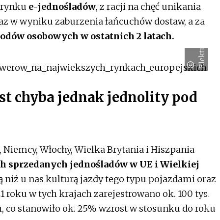
u rynku
e-jednośladów
, z racji na chęć unikania
Elektromobilni.pl
az w wyniku zaburzenia łańcuchów dostaw, a za
dów osobowych w ostatnich 2 latach.
st chyba jednak jednolity pod
, Niemcy, Włochy, Wielka Brytania i Hiszpania
h sprzedanych jednośladów w UE i Wielkiej
ą niż u nas kulturą jazdy tego typu pojazdami oraz
roku w tych krajach zarejestrowano ok. 100 tys.
, co stanowiło ok. 25% wzrost w stosunku do roku