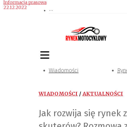
Informacja prasowa
22.12.2022
Wiadomości
Ryn
WIADOMOŚCI
/
AKTUALNOŚCI
Jak rozwija się rynek
skuterów? Rozmowa 