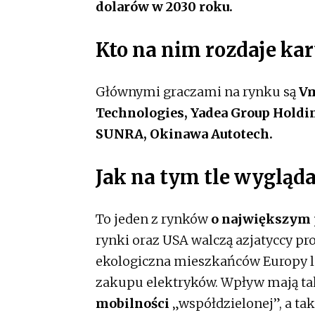
dolarów w 2030 roku.
Kto na nim rozdaje kar
Głównymi graczami na rynku są
Vm
Technologies, Yadea Group Holding
SUNRA, Okinawa Autotech.
Jak na tym tle wygląd
To jeden z rynków
o największym
rynki oraz USA walczą azjatyccy p
ekologiczna mieszkańców Europy l
zakupu elektryków. Wpływ mają ta
mobilności
„współdzielonej”, a tak