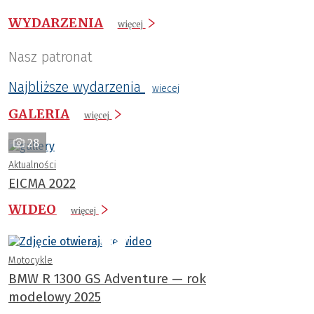
WYDARZENIA
więcej
Nasz patronat
Najbliższe wydarzenia
wiecej
GALERIA
więcej
28
Aktualności
EICMA 2022
WIDEO
więcej
Motocykle
BMW R 1300 GS Adventure — rok
modelowy 2025