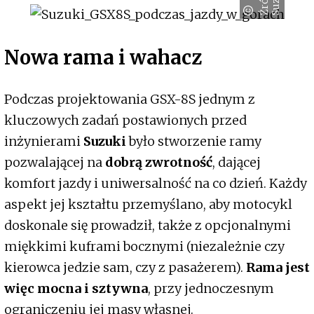
Nowa rama i wahacz
Podczas projektowania GSX-8S jednym z
kluczowych zadań postawionych przed
inżynierami
Suzuki
było stworzenie ramy
pozwalającej na
dobrą zwrotność
, dającej
komfort jazdy i uniwersalność na co dzień. Każdy
aspekt jej kształtu przemyślano, aby motocykl
doskonale się prowadził, także z opcjonalnymi
miękkimi kuframi bocznymi (niezależnie czy
kierowca jedzie sam, czy z pasażerem).
Rama jest
więc mocna i sztywna
, przy jednoczesnym
ograniczeniu jej masy własnej.