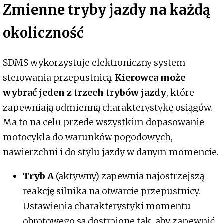
Zmienne tryby jazdy na każdą
okoliczność
SDMS wykorzystuje elektroniczny system
sterowania przepustnicą.
Kierowca może
wybrać jeden z trzech trybów jazdy
, które
zapewniają odmienną charakterystykę osiągów.
Ma to na celu przede wszystkim dopasowanie
motocykla do warunków pogodowych,
nawierzchni i do stylu jazdy w danym momencie.
Tryb A
(aktywny) zapewnia najostrzejszą
reakcję silnika na otwarcie przepustnicy.
Ustawienia charakterystyki momentu
obrotowego są dostrojone tak, aby zapewnić