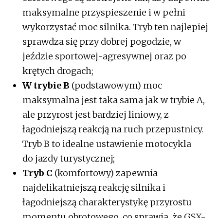
maksymalne przyspieszenie i w pełni
wykorzystać moc silnika. Tryb ten najlepiej
sprawdza się przy dobrej pogodzie, w
jeździe sportowej-agresywnej oraz po
krętych drogach;
W trybie B
(podstawowym) moc
maksymalna jest taka sama jak w trybie A,
ale przyrost jest bardziej liniowy, z
łagodniejszą reakcją na ruch przepustnicy.
Tryb B to idealne ustawienie motocykla
do jazdy turystycznej;
Tryb C
(komfortowy) zapewnia
najdelikatniejszą reakcję silnika i
łagodniejszą charakterystykę przyrostu
momentu obrotowego, co sprawia, że GSX-