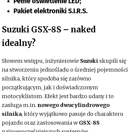
Pełne oświetlenie LED;
Pakiet elektroniki S.I.R.S.
Suzuki GSX-8S – naked
idealny?
Słowem wstępu, inżynierowie
Suzuki
skupili się
na stworzeniu jednośladu o średniej pojemności
silnika, który spodoba się zarówno
początkującym, jak i doświadczonym
motocyklistom. Efekt jest bardzo udany i to
zasługa m.in.
nowego dwucylindrowego
silnika
, który wyjątkowo pasuje do charakteru
pojazdu oraz zastosowania w
GSX-8S
najnowocześniejszych systemów