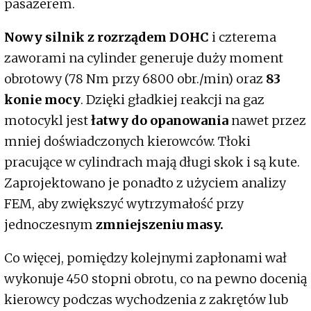
pasażerem.
Nowy silnik z rozrządem DOHC
i czterema
zaworami na cylinder generuje duży moment
obrotowy (78 Nm przy 6800 obr./min) oraz
83
konie mocy
. Dzięki gładkiej reakcji na gaz
motocykl jest
łatwy do opanowania
nawet przez
mniej doświadczonych kierowców. Tłoki
pracujące w cylindrach mają długi skok i są kute.
Zaprojektowano je ponadto z użyciem analizy
FEM, aby zwiększyć wytrzymałość przy
jednoczesnym
zmniejszeniu masy.
Co więcej, pomiędzy kolejnymi zapłonami wał
wykonuje 450 stopni obrotu, co na pewno docenią
kierowcy podczas wychodzenia z zakrętów lub