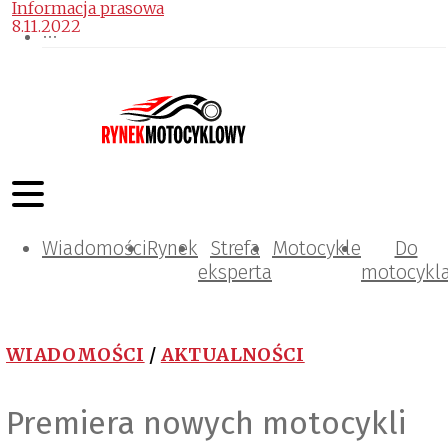
Informacja prasowa
8.11.2022
Wiadomości
Rynek
Strefa
Motocykle
Do
eksperta
motocykl
WIADOMOŚCI
/
AKTUALNOŚCI
Premiera nowych motocykli