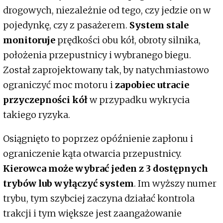
drogowych, niezależnie od tego, czy jedzie on w
pojedynkę, czy z pasażerem.
System stale
monitoruje
prędkości obu kół, obroty silnika,
położenia przepustnicy i wybranego biegu.
Został zaprojektowany tak, by natychmiastowo
ograniczyć moc motoru i
zapobiec utracie
przyczepności kół
w przypadku wykrycia
takiego ryzyka.
Osiągnięto to poprzez opóźnienie zapłonu i
ograniczenie kąta otwarcia przepustnicy.
Kierowca może wybrać jeden z 3 dostępnych
trybów lub wyłączyć system
. Im wyższy numer
trybu, tym szybciej zaczyna działać kontrola
trakcji i tym większe jest zaangażowanie