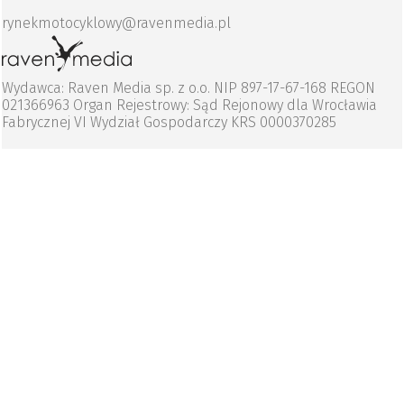
rynekmotocyklowy@ravenmedia.pl
Wydawca: Raven Media sp. z o.o. NIP 897-17-67-168 REGON
021366963 Organ Rejestrowy: Sąd Rejonowy dla Wrocławia
Fabrycznej VI Wydział Gospodarczy KRS 0000370285