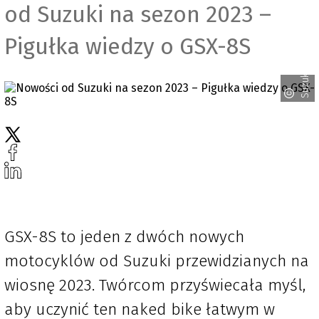
od Suzuki na sezon 2023 –
Pigułka wiedzy o GSX-8S
Suzuki
GSX-8S to jeden z dwóch nowych
motocyklów od Suzuki przewidzianych na
wiosnę 2023. Twórcom przyświecała myśl,
aby uczynić ten naked bike łatwym w