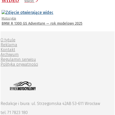
WIDEO
więcej
Motocykle
BMW R 1300 GS Adventure — rok modelowy 2025
O tytule
Reklama
Kontakt
Archiwum
Regulamin serwisu
Polityka prywatności
Redakcje i biura: ul. Strzegomska 42AB 53-611 Wrocław
tel. 71 7823 180