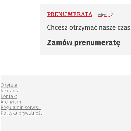
PRENUMERATA
więcej
Chcesz otrzymać nasze cza
Zamów prenumeratę
O tytule
Reklama
Kontakt
Archiwum
Regulamin serwisu
Polityka prywatności