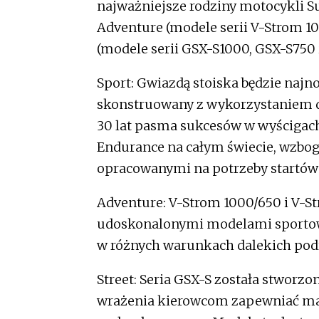
najważniejsze rodziny motocykli S
Adventure (modele serii V-Strom 10
(modele serii GSX-S1000, GSX-S750 
Sport: Gwiazdą stoiska będzie najn
skonstruowany z wykorzystaniem d
30 lat pasma sukcesów w wyścigach
Endurance na całym świecie, wzbo
opracowanymi na potrzeby startów
Adventure: V-Strom 1000/650 i V-
udoskonalonymi modelami sportow
w różnych warunkach dalekich pod
Street: Seria GSX-S została stworz
wrażenia kierowcom zapewniać ma