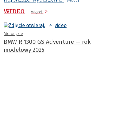
wiecej
WIDEO
więcej
Motocykle
BMW R 1300 GS Adventure — rok
modelowy 2025