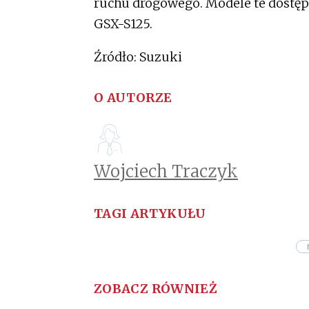
ruchu drogowego. Modele te dostępn
GSX-S125.
Źródło: Suzuki
O AUTORZE
Wojciech Traczyk
TAGI ARTYKUŁU
ZOBACZ RÓWNIEŻ