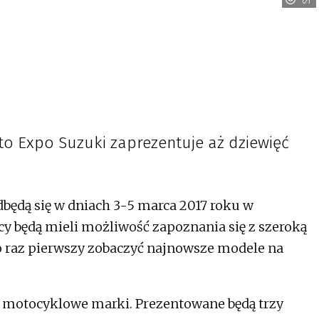
oto Expo Suzuki zaprezentuje aż dziewięć
będą się w dniach 3-5 marca 2017 roku w
y będą mieli możliwość zapoznania się z szeroką
o raz pierwszy zobaczyć najnowsze modele na
i motocyklowe marki. Prezentowane będą trzy