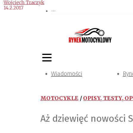
Wojciech Traczyk
14.2.2017
Wiadomości
Ryn
MOTOCYKLE
/
OPISY, TESTY, O
Aż dziewięć nowości 