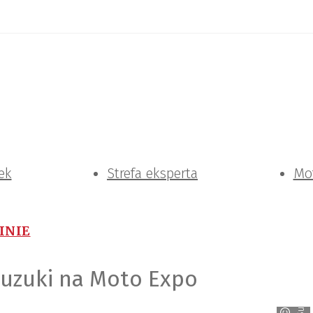
ek
Strefa eksperta
Mo
PINIE
Suzuki na Moto Expo
Suzuki