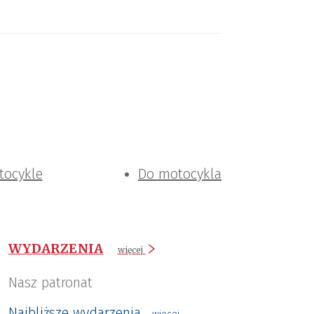
tocykle
Do motocykla
WYDARZENIA
więcej
Nasz patronat
Najbliższe wydarzenia