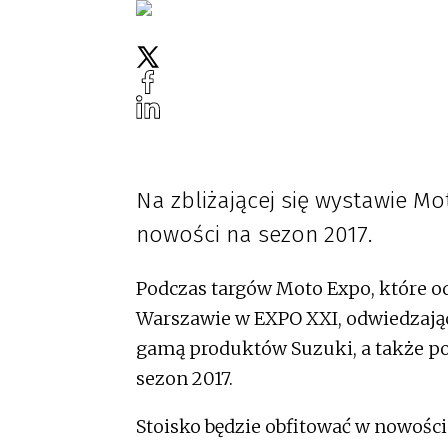
Na zbliżającej się wystawie M
nowości na sezon 2017.
Podczas targów Moto Expo, które od
Warszawie w EXPO XXI, odwiedzając
gamą produktów Suzuki, a także p
sezon 2017.
Stoisko będzie obfitować w nowośc