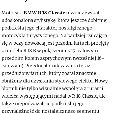
Motocykl
BMW R 18 Classic
również zyskał
udoskonaloną stylistykę, która jeszcze dobitniej
podkreśla jego charakter nostalgicznego
motocykla turystycznego. Najbardziej rzucającą
się w oczy nowością jest przedni fartuch przejęty
z modelu R 18 B w połączeniu z 19-calowym
przednim kołem szprychowym (wcześniej 16-
calowym). Przedni błotnik zawiera teraz
przedłużony fartuch, który został znacznie
obniżony dla uzyskania stylowego efektu. Nowy
błotnik nie tylko wizualnie współgra z rurami
widelca występującymi nadal w R 18 Classic, ale
także niepodważalnie podkreśla jego
przynależność do nostalgicznego segmentu