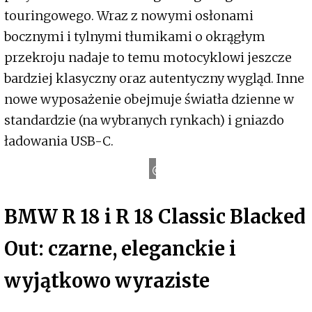
touringowego. Wraz z nowymi osłonami
bocznymi i tylnymi tłumikami o okrągłym
przekroju nadaje to temu motocyklowi jeszcze
bardziej klasyczny oraz autentyczny wygląd. Inne
nowe wyposażenie obejmuje światła dzienne w
standardzie (na wybranych rynkach) i gniazdo
ładowania USB-C.
Podpis
BMW R 18 i R 18 Classic Blacked
Out: czarne, eleganckie i
wyjątkowo wyraziste