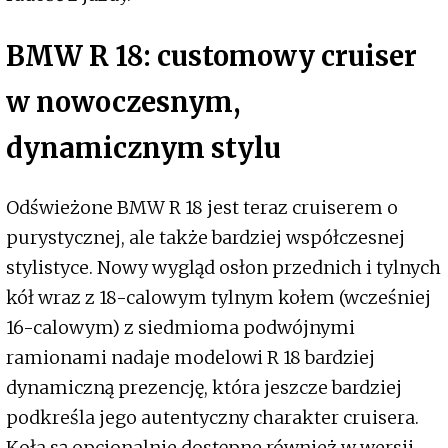
BMW R 18: customowy cruiser
w nowoczesnym,
dynamicznym stylu
Odświeżone BMW R 18 jest teraz cruiserem o
purystycznej, ale także bardziej współczesnej
stylistyce. Nowy wygląd osłon przednich i tylnych
kół wraz z 18-calowym tylnym kołem (wcześniej
16-calowym) z siedmioma podwójnymi
ramionami nadaje modelowi R 18 bardziej
dynamiczną prezencję, która jeszcze bardziej
podkreśla jego autentyczny charakter cruisera.
Koła są opcjonalnie dostępne również w wersji