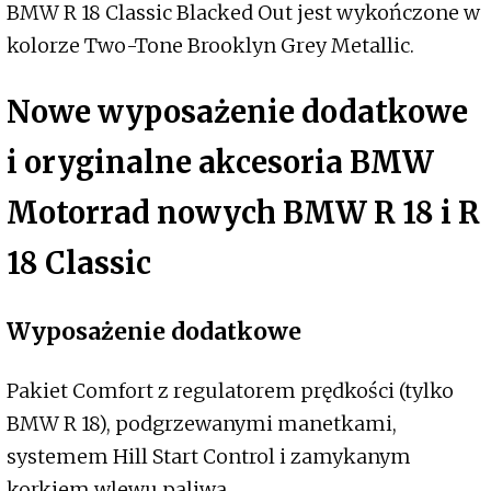
BMW R 18 Classic Blacked Out jest wykończone w
kolorze Two-Tone Brooklyn Grey Metallic.
Nowe wyposażenie dodatkowe
i oryginalne akcesoria BMW
Motorrad nowych BMW R 18 i R
18 Classic
Wyposażenie dodatkowe
Pakiet Comfort z regulatorem prędkości (tylko
BMW R 18), podgrzewanymi manetkami,
systemem Hill Start Control i zamykanym
korkiem wlewu paliwa.