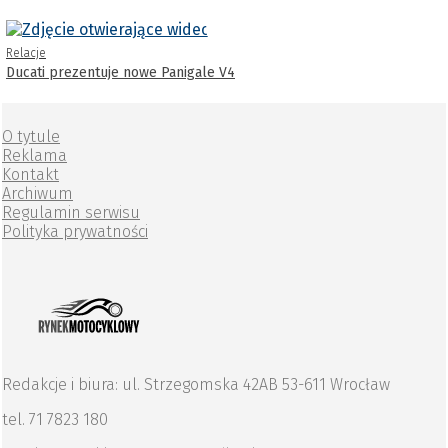
Relacje
Ducati prezentuje nowe Panigale V4
O tytule
Reklama
Kontakt
Archiwum
Regulamin serwisu
Polityka prywatności
Redakcje i biura: ul. Strzegomska 42AB 53-611 Wrocław
tel. 71 7823 180