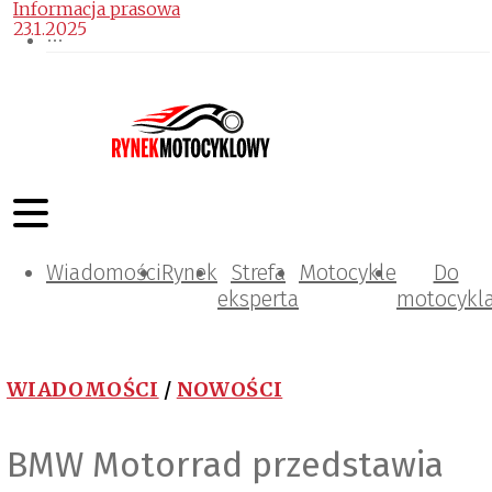
Informacja prasowa
23.1.2025
Wiadomości
Rynek
Strefa
Motocykle
Do
eksperta
motocykl
WIADOMOŚCI
/
NOWOŚCI
BMW Motorrad przedstawia