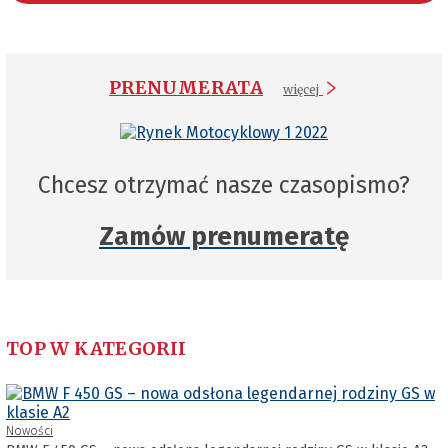
PRENUMERATA
więcej
Chcesz otrzymać nasze czasopismo?
Zamów prenumeratę
TOP W KATEGORII
Nowości