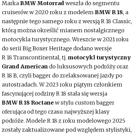
Marka
BMW Motorrad
weszła do segmentu
cruiserów w 2020 roku z modelem
BMW R 18
, a
następnie tego samego roku z wersją R 18 Classic,
którą można określić mianem nostalgicznego
motocykla turystycznego. Wreszcie w 2021 roku
do serii Big Boxer Heritage dodano wersje
R 18 Transcontinental, tj.
motocykl turystyczny
Grand American
do luksusowych podróży oraz
R 18 B, czyli bagger do zrelaksowanej jazdy po
autostradach. W 2023 roku piątym członkiem
fascynującej rodziny R 18 stała się wersja
BMW R 18 Roctane
w stylu custom bagger
oferująca od tego czasu najwyższej klasy
podróże. Modele R 18 z roku modelowego 2025
zostały zaktualizowane pod względem stylistyki,