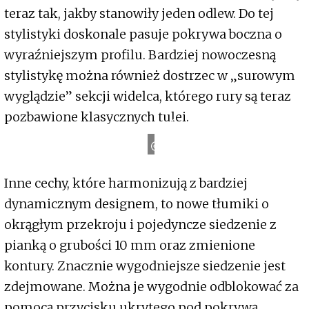
teraz tak, jakby stanowiły jeden odlew. Do tej
stylistyki doskonale pasuje pokrywa boczna o
wyraźniejszym profilu. Bardziej nowoczesną
stylistykę można również dostrzec w „surowym
wyglądzie” sekcji widelca, którego rury są teraz
pozbawione klasycznych tulei.
Podpis
Inne cechy, które harmonizują z bardziej
dynamicznym designem, to nowe tłumiki o
okrągłym przekroju i pojedyncze siedzenie z
pianką o grubości 10 mm oraz zmienione
kontury. Znacznie wygodniejsze siedzenie jest
zdejmowane. Można je wygodnie odblokować za
pomocą przycisku ukrytego pod pokrywą.