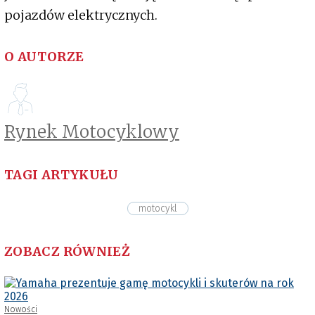
pojazdów elektrycznych.
O AUTORZE
Rynek Motocyklowy
TAGI ARTYKUŁU
motocykl
ZOBACZ RÓWNIEŻ
Nowości