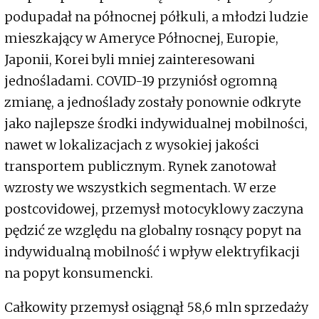
podupadał na północnej półkuli, a młodzi ludzie
mieszkający w Ameryce Północnej, Europie,
Japonii, Korei byli mniej zainteresowani
jednośladami. COVID-19 przyniósł ogromną
zmianę, a jednoślady zostały ponownie odkryte
jako najlepsze środki indywidualnej mobilności,
nawet w lokalizacjach z wysokiej jakości
transportem publicznym. Rynek zanotował
wzrosty we wszystkich segmentach. W erze
postcovidowej, przemysł motocyklowy zaczyna
pędzić ze względu na globalny rosnący popyt na
indywidualną mobilność i wpływ elektryfikacji
na popyt konsumencki.
Całkowity przemysł osiągnął 58,6 mln sprzedaży