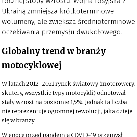
rocznej stopy wzrostu. Wojna rosyjska z
Ukrainą zmniejsza krótkoterminowe
wolumeny, ale zwiększa średnioterminowe
oczekiwania przemysłu dwukołowego.
Globalny trend w branży
motocyklowej
W latach 2012–2021 rynek światowy (motorowery,
skutery, wszystkie typy motocykli) odnotował
stały wzrost na poziomie 1,5%. Jednak ta liczba
nie reprezentuje ogromnej rewolucji, jaka dzieje
się w branży.
W epoce przed pandemią COVID-19 przemysł