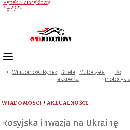
Rynek Motocyklowy
6.4.2022
Wiadomości
Rynek
Strefa
Motocykle
Do
eksperta
motocykl
WIADOMOŚCI
/
AKTUALNOŚCI
Rosyjska inwazja na Ukrainę