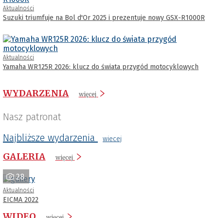
Aktualności
Suzuki triumfuje na Bol d'Or 2025 i prezentuje nowy GSX-R1000R
Aktualności
Yamaha WR125R 2026: klucz do świata przygód motocyklowych
WYDARZENIA
więcej
Nasz patronat
Najbliższe wydarzenia
wiecej
GALERIA
więcej
28
Aktualności
EICMA 2022
WIDEO
więcej