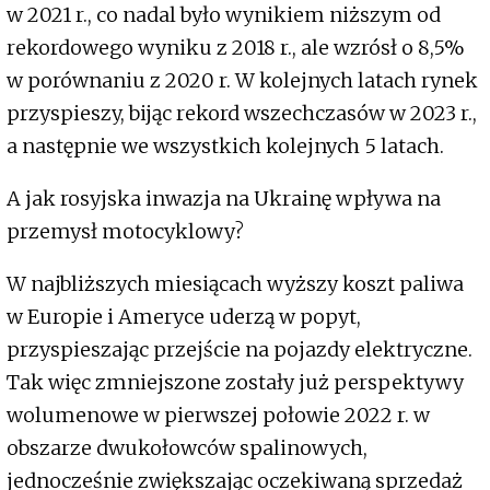
w 2021 r., co nadal było wynikiem niższym od
rekordowego wyniku z 2018 r., ale wzrósł o 8,5%
w porównaniu z 2020 r. W kolejnych latach rynek
przyspieszy, bijąc rekord wszechczasów w 2023 r.,
a następnie we wszystkich kolejnych 5 latach.
A jak rosyjska inwazja na Ukrainę wpływa na
przemysł motocyklowy?
W najbliższych miesiącach wyższy koszt paliwa
w Europie i Ameryce uderzą w popyt,
przyspieszając przejście na pojazdy elektryczne.
Tak więc zmniejszone zostały już perspektywy
wolumenowe w pierwszej połowie 2022 r. w
obszarze dwukołowców spalinowych,
jednocześnie zwiększając oczekiwaną sprzedaż