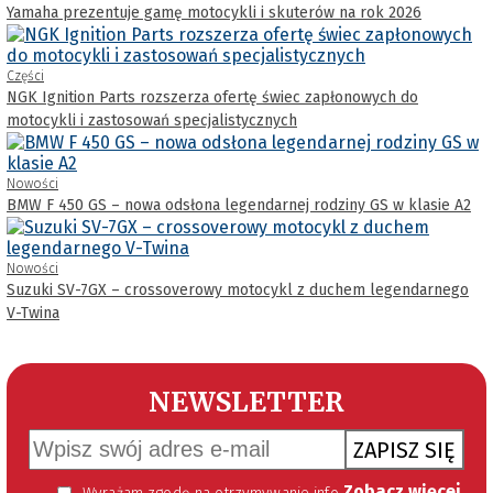
Yamaha prezentuje gamę motocykli i skuterów na rok 2026
Części
NGK Ignition Parts rozszerza ofertę świec zapłonowych do
motocykli i zastosowań specjalistycznych
Nowości
BMW F 450 GS – nowa odsłona legendarnej rodziny GS w klasie A2
Nowości
Suzuki SV-7GX – crossoverowy motocykl z duchem legendarnego
V-Twina
NEWSLETTER
ZAPISZ SIĘ
Zobacz więcej