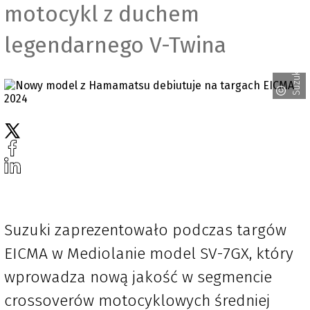
motocykl z duchem
legendarnego V-Twina
Suzuki
Suzuki zaprezentowało podczas targów
EICMA w Mediolanie model SV-7GX, który
wprowadza nową jakość w segmencie
crossoverów motocyklowych średniej