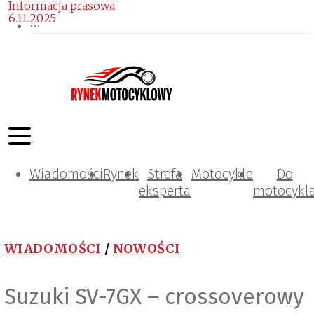
Informacja prasowa
6.11.2025
Wiadomości
Rynek
Strefa
Motocykle
Do
eksperta
motocykl
WIADOMOŚCI
/
NOWOŚCI
Suzuki SV-7GX – crossoverowy