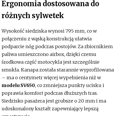
Ergonomia dostosowana do
różnych sylwetek
Wysokość siedziska wynosi 795 mm, co w
połączeniu z wąską konstrukcją ułatwia
podparcie nóg podczas postojów. Za zbiornikiem
paliwa umieszczono airbox, dzięki czemu
środkowa część motocykla jest szczególnie
smukła. Kanapa została starannie wyprofilowana
– ma o centymetr więcej wypełnienia niż w
modelu SV650
, co zmniejsza punkty ucisku i
poprawia komfort podczas dłuższych tras.
Siedzisko pasażera jest grubsze o 20 mm i ma
udoskonalony kształt zapewniający lepszą