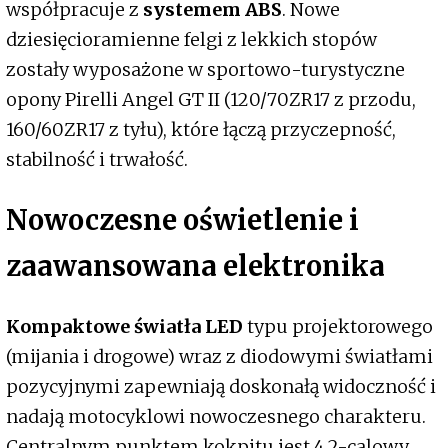
współpracuje z
systemem ABS
. Nowe
dziesięcioramienne felgi z lekkich stopów
zostały wyposażone w sportowo-turystyczne
opony Pirelli Angel GT II (120/70ZR17 z przodu,
160/60ZR17 z tyłu), które łączą przyczepność,
stabilność i trwałość.
Nowoczesne oświetlenie i
zaawansowana elektronika
Kompaktowe światła LED
typu projektorowego
(mijania i drogowe) wraz z diodowymi światłami
pozycyjnymi zapewniają doskonałą widoczność i
nadają motocyklowi nowoczesnego charakteru.
Centralnym punktem kokpitu jest 4,2-calowy