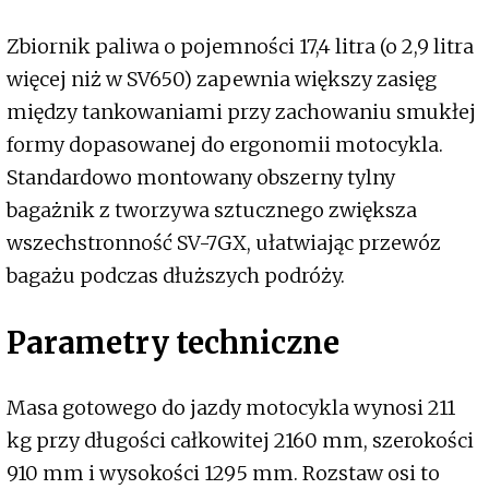
Zbiornik paliwa o pojemności 17,4 litra (o 2,9 litra
więcej niż w SV650) zapewnia większy zasięg
między tankowaniami przy zachowaniu smukłej
formy dopasowanej do ergonomii motocykla.
Standardowo montowany obszerny tylny
bagażnik z tworzywa sztucznego zwiększa
wszechstronność SV-7GX, ułatwiając przewóz
bagażu podczas dłuższych podróży.
Parametry techniczne
Masa gotowego do jazdy motocykla wynosi 211
kg przy długości całkowitej 2160 mm, szerokości
910 mm i wysokości 1295 mm. Rozstaw osi to