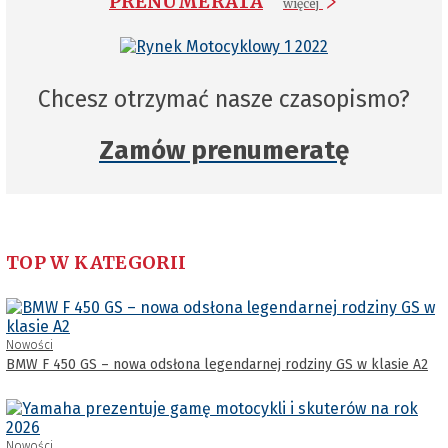
PRENUMERATA
więcej
Chcesz otrzymać nasze czasopismo?
Zamów prenumeratę
TOP W KATEGORII
Nowości
BMW F 450 GS – nowa odsłona legendarnej rodziny GS w klasie A2
Nowości