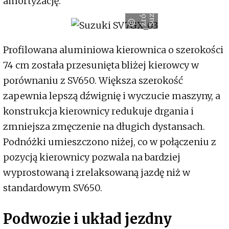
amortyzację.
ź
r
ó
d
ł
:
S
u
z
u
k
o
i
Profilowana aluminiowa kierownica o szerokości
74 cm została przesunięta bliżej kierowcy w
porównaniu z SV650. Większa szerokość
zapewnia lepszą dźwignię i wyczucie maszyny, a
konstrukcja kierownicy redukuje drgania i
zmniejsza zmęczenie na długich dystansach.
Podnóżki umieszczono niżej, co w połączeniu z
pozycją kierownicy pozwala na bardziej
wyprostowaną i zrelaksowaną jazdę niż w
standardowym SV650.
Podwozie i układ jezdny