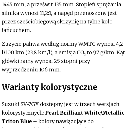
1445 mm, a prześwit 135 mm. Stopień sprężania
silnika wynosi 11,2:1, a napęd przenoszony jest
przez sześciobiegową skrzynię na tylne koło
łańcuchem.
Zużycie paliwa według normy WMTC wynosi 4,2
l/100 km (23,8 km/l), a emisja CO₂ to 97 g/km. Kąt
główki ramy wynosi 25 stopni przy
wyprzedzeniu 106 mm.
Warianty kolorystyczne
Suzuki SV-7GX dostępny jest w trzech wersjach
kolorystycznych:
Pearl Brilliant White/Metallic
Triton Blue
– kolory nawiązujące do