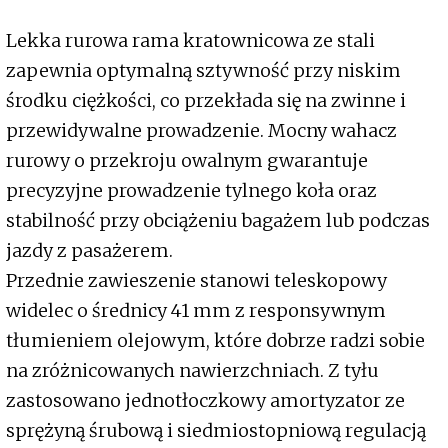
Lekka rurowa rama kratownicowa ze stali
zapewnia optymalną sztywność przy niskim
środku ciężkości, co przekłada się na zwinne i
przewidywalne prowadzenie. Mocny wahacz
rurowy o przekroju owalnym gwarantuje
precyzyjne prowadzenie tylnego koła oraz
stabilność przy obciążeniu bagażem lub podczas
jazdy z pasażerem.
Przednie zawieszenie stanowi teleskopowy
widelec o średnicy 41 mm z responsywnym
tłumieniem olejowym, które dobrze radzi sobie
na zróżnicowanych nawierzchniach. Z tyłu
zastosowano jednotłoczkowy amortyzator ze
sprężyną śrubową i siedmiostopniową regulacją