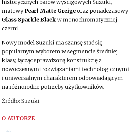
historycznych barów wyścigowych Suzuki,
matowy
Pearl Matte Greige
oraz ponadczasowy
Glass Sparkle Black
w monochromatycznej
czerni.
Nowy model Suzuki ma szansę stać się
popularnym wyborem w segmencie średniej
klasy, łącząc sprawdzoną konstrukcję z
nowoczesnymi rozwiązaniami technologicznymi
i uniwersalnym charakterem odpowiadającym
na różnorodne potrzeby użytkowników.
Źródło: Suzuki
O AUTORZE