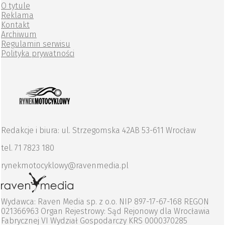
O tytule
Reklama
Kontakt
Archiwum
Regulamin serwisu
Polityka prywatności
Redakcje i biura: ul. Strzegomska 42AB 53-611 Wrocław
tel. 71 7823 180
rynekmotocyklowy@ravenmedia.pl
Wydawca: Raven Media sp. z o.o. NIP 897-17-67-168 REGON
021366963 Organ Rejestrowy: Sąd Rejonowy dla Wrocławia
Fabrycznej VI Wydział Gospodarczy KRS 0000370285