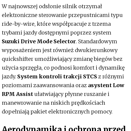
W najnowszej odsłonie silnik otrzymał
elektroniczne sterowanie przepustnicami typu
ride-by-wire, które współpracuje z trzema
trybami jazdy dostępnymi poprzez system
Suzuki Drive Mode Selector
. Standardowym
wyposażeniem jest również dwukierunkowy
quickshifter umożliwiający zmianę biegów bez
użycia sprzęgła, co podnosi komfort i dynamikę
jazdy.
System kontroli trakcji STCS
z różnymi
poziomami zaawansowania oraz
asystent Low
RPM Assist
ułatwiający płynne ruszanie i
manewrowanie na niskich prędkościach
dopełniają pakiet elektronicznych pomocy.
Aerodynamika i ochrona przed