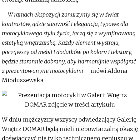
–
W ramach ekspozycji zanurzymy się w świat
kontrastów, gdzie surowość i elegancja, typowe dla
motocyklowego stylu życia, łączą się z wyrafinowaną
estetyką wnętrzarską. Każdy element wystroju,
począwszy od mebli i dodatków po kolory i tekstury,
będzie starannie dobrany, aby harmonijnie współgrać
z prezentowanymi motocyklami
– mówi Aldona
Mioduszewska.
W dniu mężczyzny wszyscy odwiedzający Galerię
Wnętrz DOMAR będą mieli niepowtarzalną okazję
doświadczyć nie tylko technicznego geniuszu w