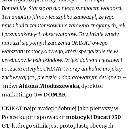
Bonneville. Stał się on dla niego symbolem wolności.
Ten ambitny filmowiec szybko zauważył, że jego
praca budzi zainteresowanie zarówno znajomych, jak
i przypadkowych obserwatorów. To właśnie wtedy
narodził się pomysł założenia UNIKAT-owego
warsztatu motocyklowego, który specjalizuje się w
przebudowie jednośladów. Dzięki dobremu gustowi i
poczuciu estetyki, UNIKAT tworzy unikalne projekty
zachwycające , precyzją i dopracowanym designem
–
mówi
Aldona Mioduszewska
, dyrektor
marketingu GW
DOMAR
.
UNIKAT najprawdopodobniej jako pierwszy w
Polsce kupił i sprowadził
motocykl Ducati 750
GT
, którego silnik jest protoplastą obecnych