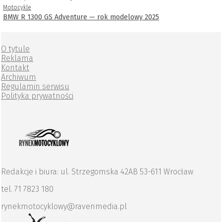
Motocykle
BMW R 1300 GS Adventure — rok modelowy 2025
O tytule
Reklama
Kontakt
Archiwum
Regulamin serwisu
Polityka prywatności
Redakcje i biura: ul. Strzegomska 42AB 53-611 Wrocław
tel. 71 7823 180
rynekmotocyklowy@ravenmedia.pl