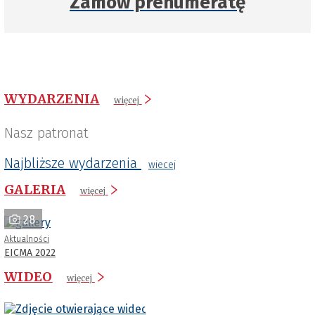
Zamów prenumeratę
WYDARZENIA
więcej
Nasz patronat
Najbliższe wydarzenia
wiecej
GALERIA
więcej
28
Aktualności
EICMA 2022
WIDEO
więcej