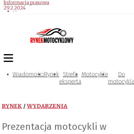
Informacja prasowa
29.2.2024
Wiadomości
Rynek
Strefa
Motocykle
Do
eksperta
motocykl
RYNEK
/
WYDARZENIA
Prezentacja motocykli w