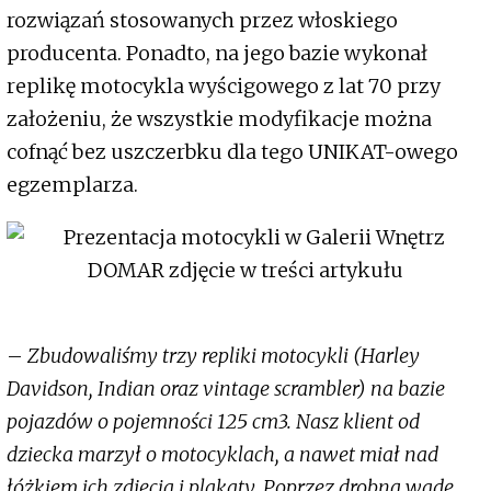
rozwiązań stosowanych przez włoskiego
producenta. Ponadto, na jego bazie wykonał
replikę motocykla wyścigowego z lat 70 przy
założeniu, że wszystkie modyfikacje można
cofnąć bez uszczerbku dla tego UNIKAT-owego
egzemplarza.
–
Zbudowaliśmy trzy repliki motocykli (Harley
Davidson, Indian oraz vintage scrambler) na bazie
pojazdów o pojemności 125 cm3. Nasz klient od
dziecka marzył o motocyklach, a nawet miał nad
łóżkiem ich zdjęcia i plakaty. Poprzez drobną wadę