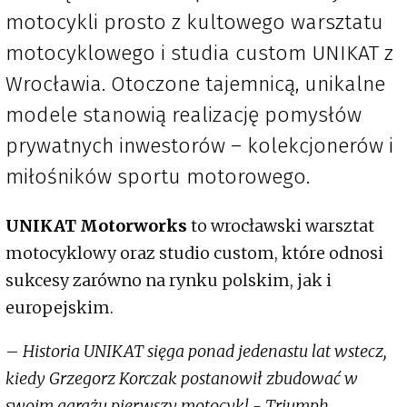
motocykli prosto z kultowego warsztatu
motocyklowego i studia custom UNIKAT z
Wrocławia. Otoczone tajemnicą, unikalne
modele stanowią realizację pomysłów
prywatnych inwestorów – kolekcjonerów i
miłośników sportu motorowego.
UNIKAT Motorworks
to wrocławski warsztat
motocyklowy oraz studio custom, które odnosi
sukcesy zarówno na rynku polskim, jak i
europejskim.
–
Historia UNIKAT sięga ponad jedenastu lat wstecz,
kiedy Grzegorz Korczak postanowił zbudować w
swoim garażu pierwszy motocykl - Triumph